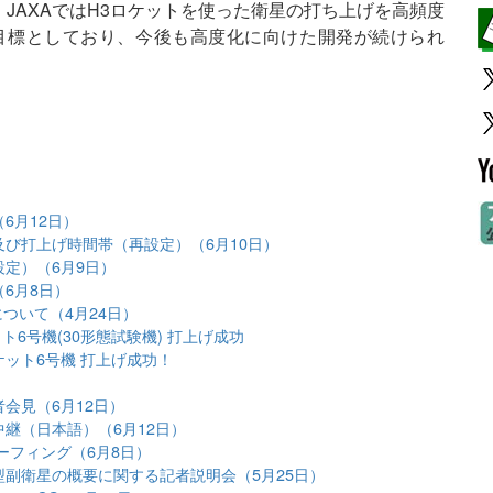
JAXAではH3ロケットを使った衛星の打ち上げを高頻度
を目標としており、今後も高度化に向けた開発が続けられ
6月12日）
及び打上げ時間帯（再設定）（6月10日）
設定）（6月9日）
6月8日）
ついて（4月24日）
ット6号機(30形態試験機) 打上げ成功
ケット6号機 打上げ成功！
会見（6月12日）
中継（日本語）（6月12日）
ーフィング（6月8日）
型副衛星の概要に関する記者説明会（5月25日）