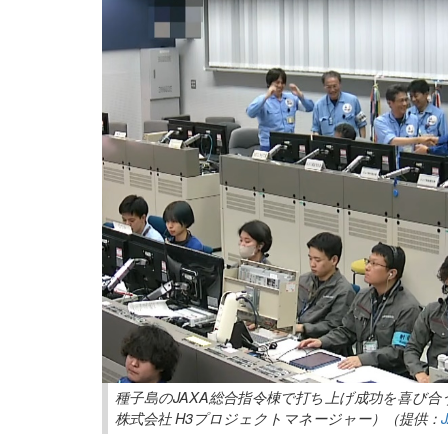
種子島のJAXA総合指令棟で打ち上げ成功を喜び
株式会社 H3プロジェクトマネージャー）（提供：