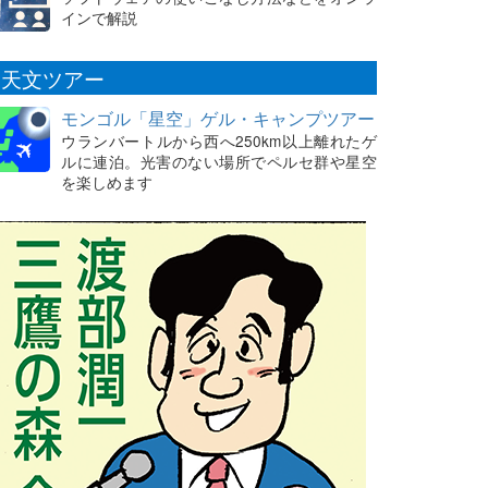
インで解説
天文ツアー
モンゴル「星空」ゲル・キャンプツアー
ウランバートルから西へ250km以上離れたゲ
ルに連泊。光害のない場所でペルセ群や星空
を楽しめます