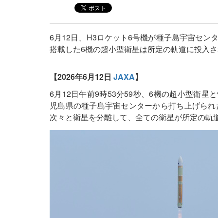
6月12日、H3ロケット6号機が種子島宇宙セ
搭載した6機の超小型衛星は所定の軌道に投入さ
【2026年6月12日
JAXA
】
6月12日午前9時53分59秒、6機の超小型衛
児島県の種子島宇宙センターから打ち上げられ
次々と衛星を分離して、全ての衛星が所定の軌