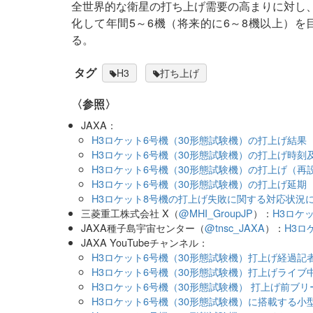
全世界的な衛星の打ち上げ需要の高まりに対し、
化して年間5～6機（将来的に6～8機以上）
る。
タグ
H3
打ち上げ
〈参照〉
JAXA：
H3ロケット6号機（30形態試験機）の打上げ結果（
H3ロケット6号機（30形態試験機）の打上げ時刻
H3ロケット6号機（30形態試験機）の打上げ（再
H3ロケット6号機（30形態試験機）の打上げ延期（
H3ロケット8号機の打上げ失敗に関する対応状況に
三菱重工株式会社 X（
@MHI_GroupJP
）：
H3ロケ
JAXA種子島宇宙センター（
@tnsc_JAXA
）：
H3ロ
JAXA YouTubeチャンネル：
H3ロケット6号機（30形態試験機）打上げ経過記者
H3ロケット6号機（30形態試験機）打上げライブ
H3ロケット6号機（30形態試験機） 打上げ前ブリ
H3ロケット6号機（30形態試験機）に搭載する小