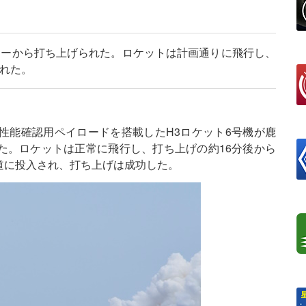
ンターから打ち上げられた。ロケットは計画通りに飛行し、
れた。
星と性能確認用ペイロードを搭載したH3ロケット6号機が鹿
た。ロケットは正常に飛行し、打ち上げの約16分後から
道に投入され、打ち上げは成功した。