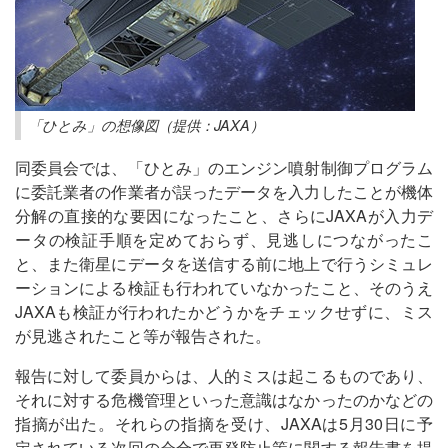
「ひとみ」の想像図（提供：JAXA）
同委員会では、「ひとみ」のエンジン噴射制御プログラム
に委託業者の作業者が誤ったデータを入力したことが機体
分解の直接的な要因になったこと、さらにJAXAが入力デ
ータの検証手順を定めておらず、見逃しにつながったこ
と、また衛星にデータを送信する前に地上で行うシミュレ
ーションによる検証も行われていなかったこと、そのうえ
JAXAも検証が行われたかどうかをチェックせずに、ミス
が見逃されたこと等が報告された。
報告に対して委員からは、人的ミスは起こるものであり、
それに対する危機管理といった意識はなかったのかなどの
指摘が出た。それらの指摘を受け、JAXAは5月30日に予
定されている次回の会合で再発防止策に関する報告書を提