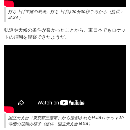
打ち上げ中継の動画。打ち上げは20分00秒ごろから（提供：
JAXA）
軌道や天候の条件が良かったことから、東日本でもロケッ
トの飛翔を観察できたようだ。
国立天文台（東京都三鷹市）から撮影されたH-IIAロケット30
号機の飛翔の様子（提供：国立天文台JAXA）