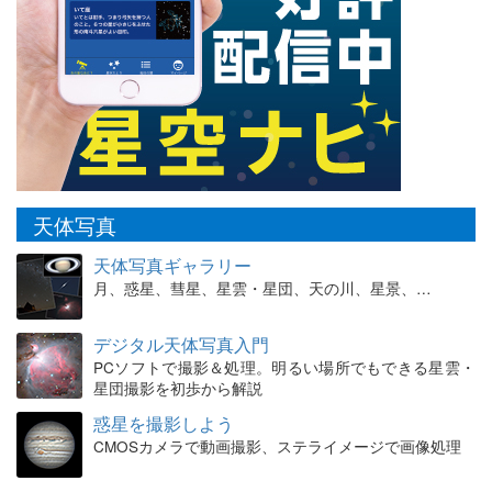
天体写真
天体写真ギャラリー
月、惑星、彗星、星雲・星団、天の川、星景、…
デジタル天体写真入門
PCソフトで撮影＆処理。明るい場所でもできる星雲・
星団撮影を初歩から解説
惑星を撮影しよう
CMOSカメラで動画撮影、ステライメージで画像処理