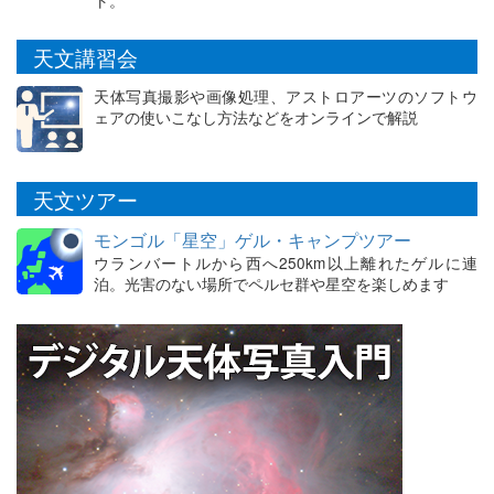
ト。
天文講習会
天体写真撮影や画像処理、アストロアーツのソフトウ
ェアの使いこなし方法などをオンラインで解説
天文ツアー
モンゴル「星空」ゲル・キャンプツアー
ウランバートルから西へ250km以上離れたゲルに連
泊。光害のない場所でペルセ群や星空を楽しめます