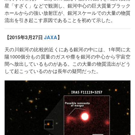
星「すざく」などで観測し、銀河中心の巨大質量ブラック
ホールからの強い放射圧が、銀河スケールでの大量の物質
流出を引き起こす原因であることを初めて示した。
【2015年3月27日
JAXA
】
天の川銀河の比較的近くにある銀河の中には、1年間に太
陽1000個分もの質量のガスや塵を銀河の中心から宇宙空
間へ放出しているものがある。この大量の物質流出がどう
して起こっているのかは長年の疑問だった。