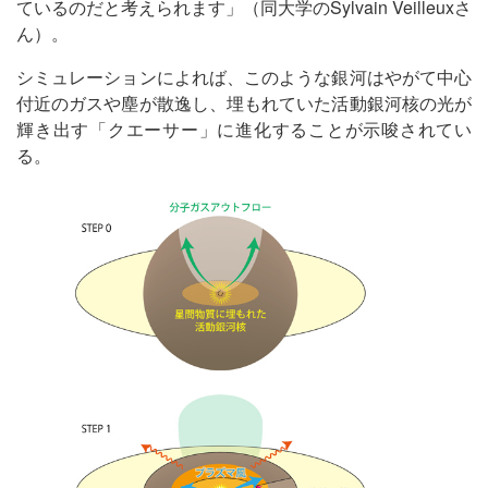
ているのだと考えられます」（同大学のSylvain Veilleuxさ
ん）。
シミュレーションによれば、このような銀河はやがて中心
付近のガスや塵が散逸し、埋もれていた活動銀河核の光が
輝き出す「クエーサー」に進化することが示唆されてい
る。