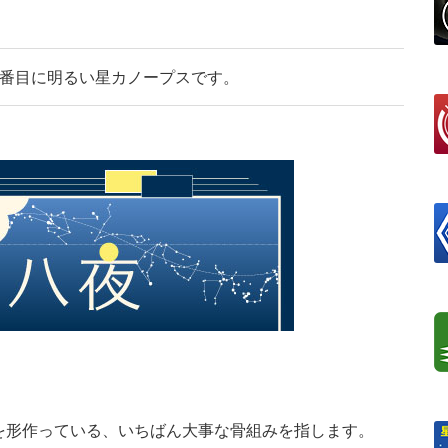
2番目に明るい星カノープスです。
を形作っている、いちばん大事な骨組みを指します。