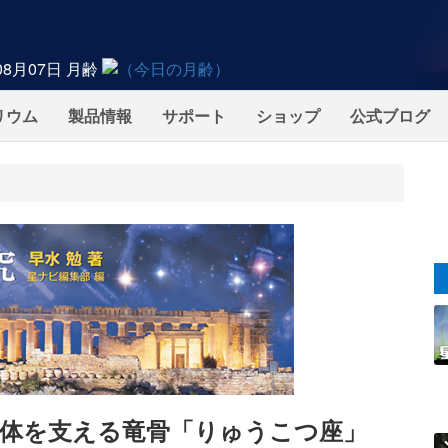
08月07日
月齢
リウム
製品情報
サポート
ショップ
公式ブログ
の船体を支える竜骨「りゅうこつ座」