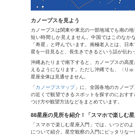
カノープスを見よう
カノープスは関東や東北の一部地域でも南の地
短い時間しか見えません。中国ではこのなか
「寿星」と呼んでいます。南極老人とは、日本
星を一目見ると、長生きできるという話が伝わ
沖縄あたりまで南下すると、カノープスの高度
えるようになります。ただし沖縄でも、〈りゅ
星座全体は見通せません。
「
カノープスマップ
」に、全国各地のカノープ
の近くで観望できるスポットを探すのにおすす
つけ方や観望方法などをまとめています。
88星座の見所を紹介！「スマホで楽しむ
「スマホで楽しむ星座入門」では、いつどのよ
について紹介。星空観察の入門にピッタリな一