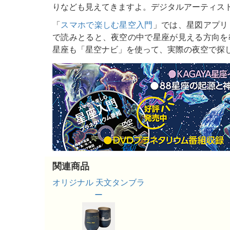
りなども見えてきますよ。デジタルアーティスト
「
スマホで楽しむ星空入門
」では、星図アプリ
で読みとると、夜空の中で星座が見える方向を
星座も「星空ナビ」を使って、実際の夜空で探
関連商品
オリジナル 天文タンブラ
ー