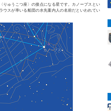
〈りゅうこつ座〉の接点になる星です。カノープスとい
ラウスが率いる船団の水先案内人の名前だといわれてい