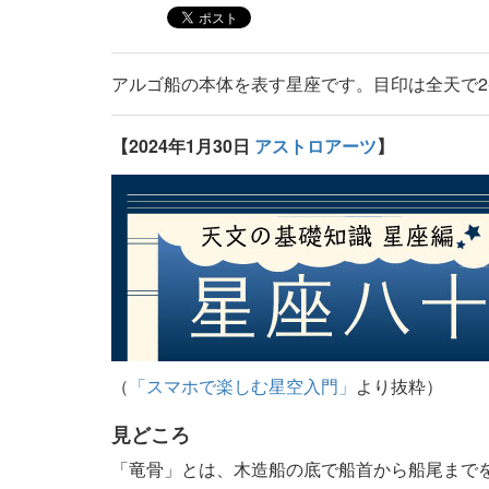
アルゴ船の本体を表す星座です。目印は全天で
【2024年1月30日
アストロアーツ
】
（
「スマホで楽しむ星空入門」
より抜粋）
見どころ
「竜骨」とは、木造船の底で船首から船尾まで