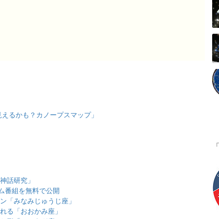
見えるかも？カノープスマップ」
ア神話研究」
ム番組を無料で公開
ーワン「みなみじゅうじ座」
われる「おおかみ座」