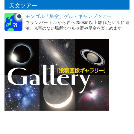
天文ツアー
モンゴル「星空」ゲル・キャンプツアー
ウランバートルから西へ250km以上離れたゲルに連
泊。光害のない場所でペルセ群や星空を楽しめます