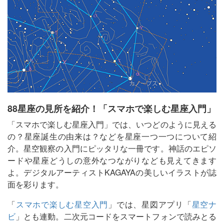
88星座の見所を紹介！「スマホで楽しむ星座入門」
「スマホで楽しむ星座入門」では、いつどのように見える
の？星座誕生の由来は？などを星座一つ一つについて紹
介。星空観察の入門にピッタリな一冊です。神話のエピソ
ードや星座どうしの意外なつながりなども見えてきます
よ。デジタルアーティストKAGAYAの美しいイラストが誌
面を彩ります。
「
スマホで楽しむ星空入門
」では、星図アプリ「
星空ナ
ビ
」とも連動。二次元コードをスマートフォンで読みとる