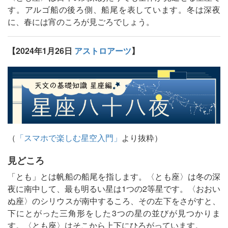
す。アルゴ船の後ろ側、船尾を表しています。冬は深夜
に、春には宵のころが見ごろでしょう。
【2024年1月26日
アストロアーツ
】
（
「スマホで楽しむ星空入門」
より抜粋）
見どころ
「とも」とは帆船の船尾を指します。〈とも座〉は冬の深
夜に南中して、最も明るい星は1つの2等星です。〈おおい
ぬ座〉のシリウスが南中するころ、その左下をさがすと、
下にとがった三角形をした3つの星の並びが見つかりま
す。〈とも座〉はそこから上下にひろがっています。