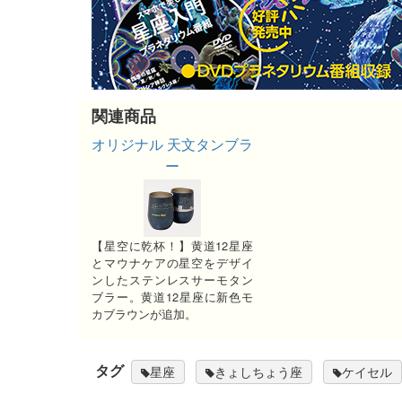
関連商品
オリジナル 天文タンブラ
ー
【星空に乾杯！】黄道12星座
とマウナケアの星空をデザイ
ンしたステンレスサーモタン
ブラー。黄道12星座に新色モ
カブラウンが追加。
タグ
星座
きょしちょう座
ケイセル