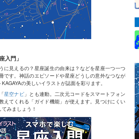
星座入門」
うに見えるの？星座誕生の由来は？などを星座一つ一つ
冊です。神話のエピソードや星座どうしの意外なつなが
KAGAYAの美しいイラストが誌面を彩ります。
「
星空ナビ
」とも連動。二次元コードをスマートフォン
教えてくれる「ガイド機能」が使えます。見つけにくい
してみましょう！