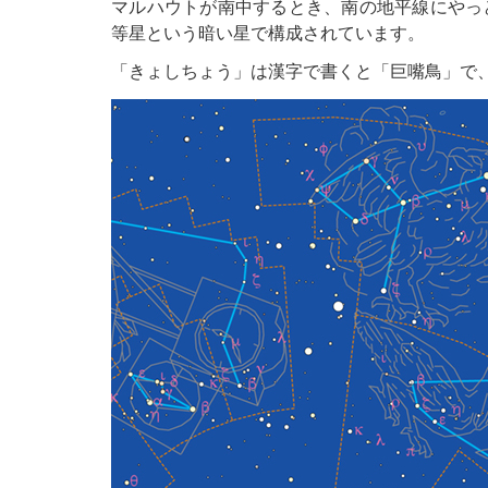
マルハウトが南中するとき、南の地平線にやっ
等星という暗い星で構成されています。
「きょしちょう」は漢字で書くと「巨嘴鳥」で