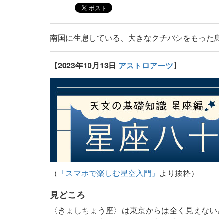
南国に生息している、大きなクチバシをもった
【2023年10月13日
アストロアーツ
】
（
「スマホで楽しむ星空入門」
より抜粋）
見どころ
〈きょしちょう座〉は東京からは全く見えない