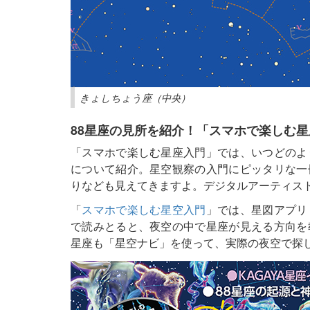
きょしちょう座（中央）
88星座の見所を紹介！「スマホで楽しむ
「スマホで楽しむ星座入門」では、いつどのよ
について紹介。星空観察の入門にピッタリな一
りなども見えてきますよ。デジタルアーティスト
「
スマホで楽しむ星空入門
」では、星図アプリ
で読みとると、夜空の中で星座が見える方向を
星座も「星空ナビ」を使って、実際の夜空で探