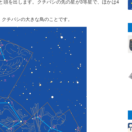
と頭を出します。クチバシの先の星が3等星で、ほかは4
、クチバシの大きな鳥のことです。