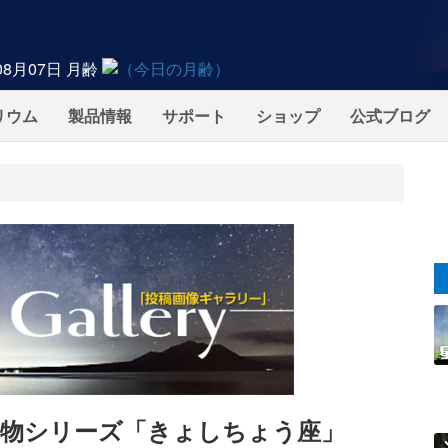
08月07日
月齢
リウム
製品情報
サポート
ショップ
公式ブログ
の動物シリーズ「きょしちょう座」