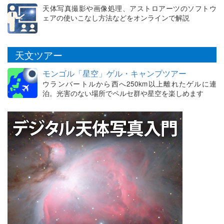
天体写真撮影や画像処理、アストロアーツのソフトウ
ェアの使いこなし方法などをオンラインで解説
天文ツアー
モンゴル「星空」ゲル・キャンプツアー
ウランバートルから西へ250km以上離れたゲルに連
泊。光害のない場所でペルセ群や星空を楽しめます