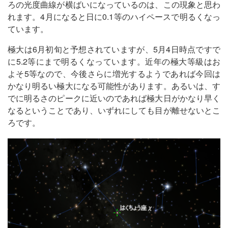
ろの光度曲線が横ばいになっているのは、この現象と思わ
れます。4月になると日に0.1等のハイペースで明るくなっ
ています。
極大は6月初旬と予想されていますが、5月4日時点ですで
に5.2等にまで明るくなっています。近年の極大等級はお
よそ5等なので、今後さらに増光するようであれば今回は
かなり明るい極大になる可能性があります。あるいは、す
でに明るさのピークに近いのであれば極大日がかなり早く
なるということであり、いずれにしても目が離せないとこ
ろです。