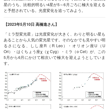
星のうち、比較的明るい4星が5～6月ごろに極大を迎える
と予想されている。光度変化を追ってみよう。
【2023年5月10日 高橋進さん】
「ミラ型変光星」は光度変化が大きく、わりと明るい星も
あることから人気の変光星です。そのなかでも見やすい明
るさになる、しし座R（R Leo）・オリオン座U（U
Ori）・はくちょう座χ（χ Cyg）・ミラ（ο Cet）が、この
5月から6月にかけて相次いで極大を迎えようとしていま
す。