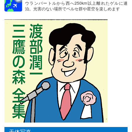
ウランバートルから西へ250km以上離れたゲルに連
泊。光害のない場所でペルセ群や星空を楽しめます
天体写真