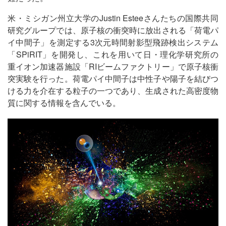
米・ミシガン州立大学のJustin Esteeさんたちの国際共同
研究グループでは、原子核の衝突時に放出される「荷電パ
イ中間子」を測定する3次元時間射影型飛跡検出システム
「SPiRIT」を開発し、これを用いて日・理化学研究所の
重イオン加速器施設「RIビームファクトリー」で原子核衝
突実験を行った。荷電パイ中間子は中性子や陽子を結びつ
ける力を介在する粒子の一つであり、生成された高密度物
質に関する情報を含んでいる。