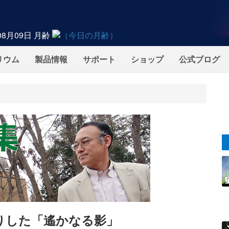
08月09日
月齢
リウム
製品情報
サポート
ショップ
公式ブログ
りした「遙かなる影」