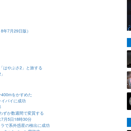
2018年7月29日版）
「はやぶさ2」と旅する
2」
400mをかすめた
ライバイに成功
影
わずか数週間で変質する
月5日18時30分
メラで系外惑星の検出に成功