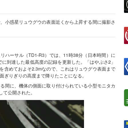
で、小惑星リュウグウの表面近くから上昇する間に撮影さ
リハーサル（TD1-R3）では、11時38分（日本時間）に
でに到達した最低高度の記録を更新した。「はやぶさ2」
を含めておよそ2.3mなので、これはリュウグウ表面まで
表面ぎりぎりの高度まで降りたことになる。
する間に、機体の側面に取り付けられている小型モニタカ
として公開された。