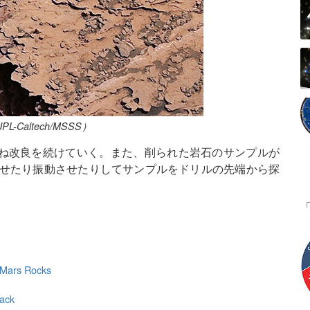
-Caltech/MSSS）
ね改良を続けていく。また、削られた岩石のサンプルが
させたり振動させたりしてサンプルをドリルの先端から探
。
g Mars Rocks
Back