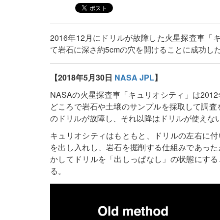
2016年12月にドリルが故障した火星探査車「
て岩石に深さ約5cmの穴を開けることに成功し
【2018年5月30日
NASA JPL
】
NASAの火星探査車「キュリオシティ」は20
どころで岩石や土壌のサンプルを採取して調査を
のドリルが故障し、それ以降はドリルが使えな
キュリオシティはもともと、ドリルの左右に付
を出し入れし、岩石を掘削する仕組みであった
かしてドリルを「出しっぱなし」の状態にする
る。