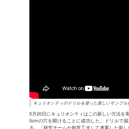
キュリオシティのドリルを使った新しいサンプル採取
5月20日にキュリオシティはこの新しい方法を実
5cmの穴を開けることに成功した。ドリルで
る。「研究チームが創意工夫して考案した新し