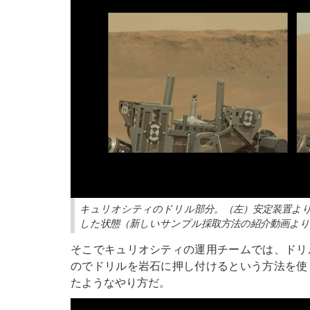
キュリオシティのドリル部分。（左）安定装置よ
した状態（新しいサンプル採取方法の紹介動画より）（
そこでキュリオシティの運用チームでは、ドリ
のでドリルを岩石に押し付けるという方法を使
たようなやり方だ。