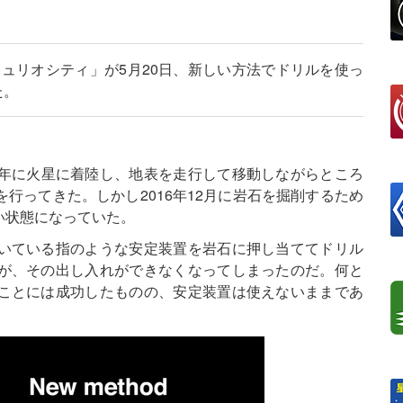
キュリオシティ」が5月20日、新しい方法でドリルを使っ
た。
12年に火星に着陸し、地表を走行して移動しながらところ
行ってきた。しかし2016年12月に岩石を掘削するため
い状態になっていた。
いている指のような安定装置を岩石に押し当ててドリル
が、その出し入れができなくなってしまったのだ。何と
ことには成功したものの、安定装置は使えないままであ