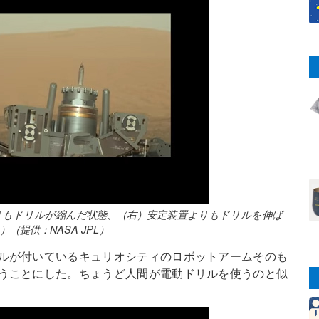
りもドリルが縮んだ状態、（右）安定装置よりもドリルを伸ば
提供：NASA JPL）
ルが付いているキュリオシティのロボットアームそのも
うことにした。ちょうど人間が電動ドリルを使うのと似