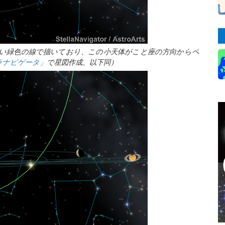
を明るい緑色の線で描いており、この小天体がこと座の方向からペ
ラナビゲータ」
で星図作成、以下同）