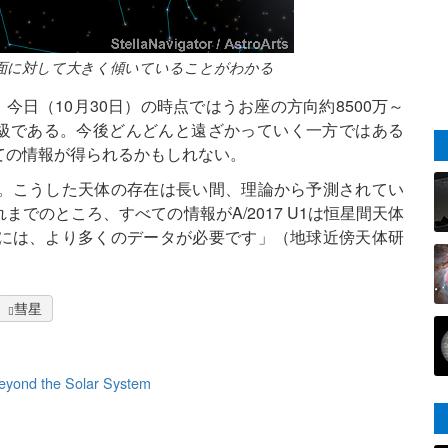
黄道面に対して大きく傾いていることがわかる
だ。今日（10月30日）の時点ではうお座の方向約8500万～
3等級である。今後どんどんと遠ざかっていく一方ではある
ての情報が得られるかもしれない。
。こうした天体の存在は長い間、理論から予測されてい
でのところ、すべての情報がA/2017 U1は恒星間天体
には、より多くのデータが必要です」（地球近傍天体研
彗星
 Beyond the Solar System