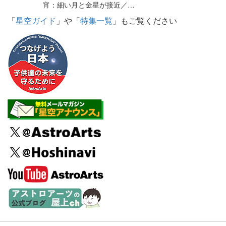
宵：細い月と金星が接近／…
「
星空ガイド
」や「
特集一覧
」もご覧ください