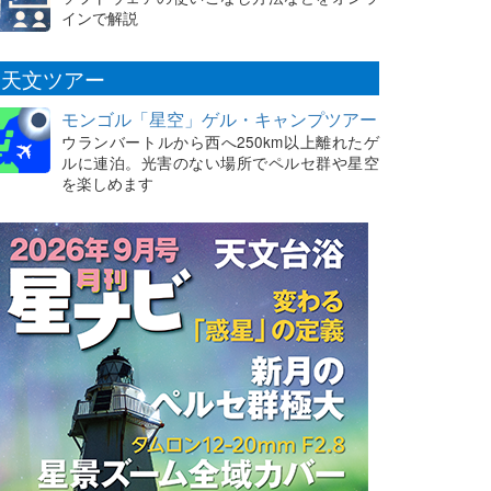
インで解説
天文ツアー
モンゴル「星空」ゲル・キャンプツアー
ウランバートルから西へ250km以上離れたゲ
ルに連泊。光害のない場所でペルセ群や星空
を楽しめます