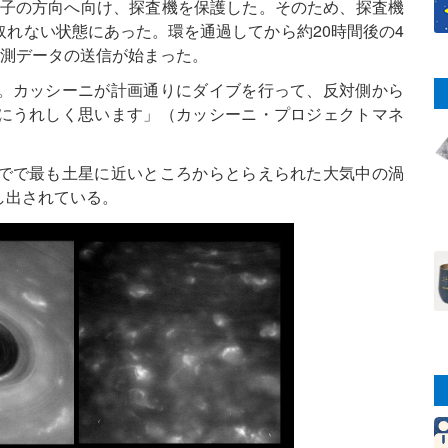
粒子の方向へ向け、探査機を保護した。そのため、探査機
れない状態にあった。環を通過してから約20時間後の4
に観測データの送信が始まった。
。カッシーニが計画通りにダイブを行って、反対側から
にうれしく思います」（カッシーニ・プロジェクトマネ
でで最も土星に近いところからとらえられた大気中の渦
し出されている。