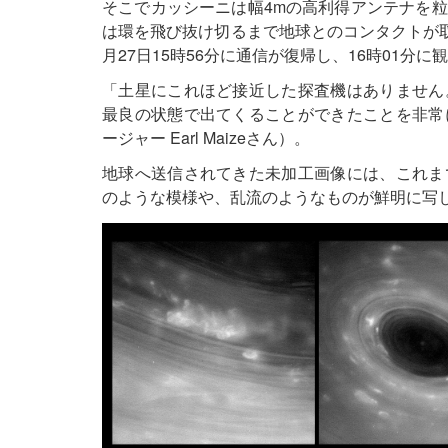
そこでカッシーニは幅4mの高利得アンテナを
は環を飛び抜け切るまで地球とのコンタクトが取
月27日15時56分に通信が復帰し、16時01分
「土星にこれほど接近した探査機はありません
最良の状態で出てくることができたことを非常
ージャー Earl Maizeさん）。
地球へ送信されてきた未加工画像には、これま
のような模様や、乱流のようなものが鮮明に写