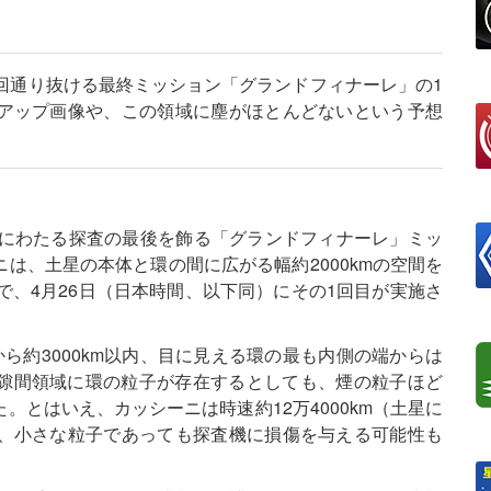
回通り抜ける最終ミッション「グランドフィナーレ」の1
アップ画像や、この領域に塵がほとんどないという予想
年にわたる探査の最後を飾る「グランドフィナーレ」ミッ
は、土星の本体と環の間に広がる幅約2000kmの空間を
で、4月26日（日本時間、以下同）にその1回目が実施さ
ら約3000km以内、目に見える環の最も内側の端からは
の隙間領域に環の粒子が存在するとしても、煙の粒子ほど
とはいえ、カッシーニは時速約12万4000km（土星に
、小さな粒子であっても探査機に損傷を与える可能性も