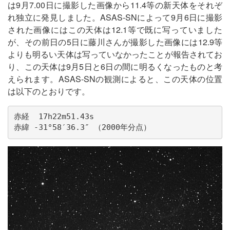
は9月7.00日に撮影した画像から11.4等の新天体をそれぞ
れ独立に発見しました。ASAS-SNによって9月6日に撮影
された画像にはこの天体は12.1等で既に写っていました
が、その前日の5日に藤川さんが撮影した画像には12.9等
よりも明るい天体は写っていなかったことが報告されてお
り、この天体は9月5日と6日の間に明るくなったものと考
えられます。ASAS-SNの観測によると、この天体の位置
は以下のとおりです。
赤経  17h22m51.43s

赤緯 -31°58′36.3″ （2000年分点）