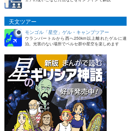
天文ツアー
モンゴル「星空」ゲル・キャンプツアー
ウランバートルから西へ250km以上離れたゲルに連
泊。光害のない場所でペルセ群や星空を楽しめます