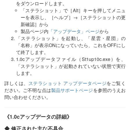
をダウンロードします。
「ステラショット」で［Alt］キーを押してメニュ
ーを表示し、［ヘルプ］→［ステラショットの更
新確認］から
製品ページ内
「アップデータ」ページ
から
「ステラショット」を起動し、「星雲・星団」の
「名称」が表示ONになっていたら、これをOFFにし
て終了します。
1.0cアップデータファイル（St1up10c.exe）を、
「ステラショット」が起動されていない状態で実行
します。
詳しくは、
ステラショット アップデータページ
をご覧く
ださい。ご不明な点は
製品サポートページ
を参照のうえお
問い合わせください。
《1.0cアップデータの詳細》
◆ 修正された主な不具合