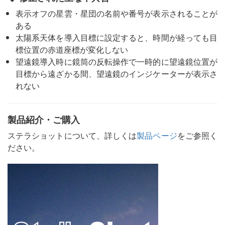
表示オフの星雲・星団の名前や番号が表示されることが
ある
太陽系天体を導入目標に設定すると、時間が経っても目
標位置の赤道座標が変化しない
望遠鏡導入時に鏡筒の反転操作で一時的に望遠鏡位置が
目標から遠ざかる間、望遠鏡のインジケーターが表示さ
れない
製品紹介・ご購入
ステラショットについて、詳しくは
製品ページ
をご参照く
ださい。