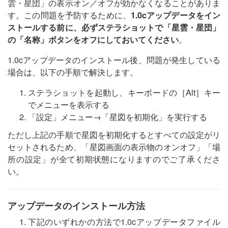
雲・星団」の表示オン／オフが効かなくなることがありま
す。この問題を予防するために、
1.0cアップデータをイン
ストールする前に、必ずステラショットで「星雲・星団」
の「名称」ボタンをオフにしておいてください
。
1.0cアップデータのインストール後、問題が発生している
場合は、以下の手順で解決します。
ステラショットを起動し、キーボードの［Alt］キー
でメニューを表示する
「設定」メニュー→「星図を初期化」を実行する
ただし上記の手順で星図を初期化するとすべての設定がリ
セットされるため、「星図画面の表示物のオンオフ」「場
所の設定」が全て初期状態になりますのでご了承くださ
い。
アップデータのインストール方法
下記のいずれかの方法で1.0cアップデータファイル