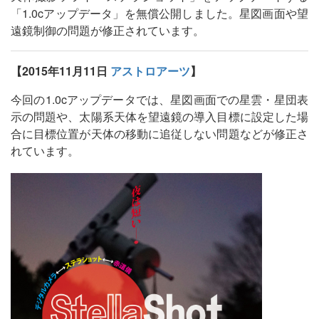
「1.0cアップデータ」を無償公開しました。星図画面や望
遠鏡制御の問題が修正されています。
【2015年11月11日
アストロアーツ
】
今回の1.0cアップデータでは、星図画面での星雲・星団表
示の問題や、太陽系天体を望遠鏡の導入目標に設定した場
合に目標位置が天体の移動に追従しない問題などが修正さ
れています。