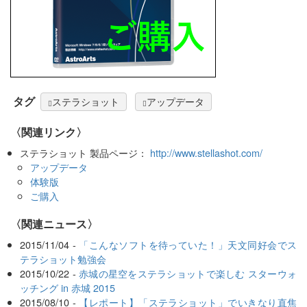
タグ
ステラショット
アップデータ
〈関連リンク〉
ステラショット 製品ページ：
http://www.stellashot.com/
アップデータ
体験版
ご購入
〈関連ニュース〉
2015/11/04 -
「こんなソフトを待っていた！」天文同好会でス
テラショット勉強会
2015/10/22 -
赤城の星空をステラショットで楽しむ スターウォ
ッチング in 赤城 2015
2015/08/10 -
【レポート】「ステラショット」でいきなり直焦