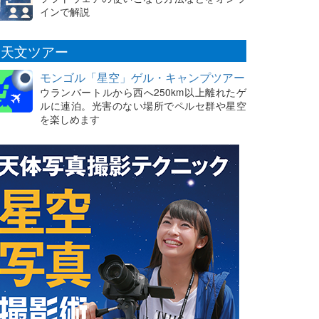
インで解説
天文ツアー
モンゴル「星空」ゲル・キャンプツアー
ウランバートルから西へ250km以上離れたゲ
ルに連泊。光害のない場所でペルセ群や星空
を楽しめます