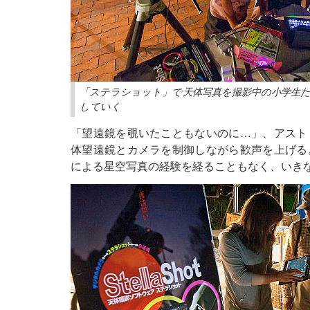
「ステラショット」で天体写真を撮影中の小学生
していく
「望遠鏡を覗いたこともないのに…」、アスト
体望遠鏡とカメラを制御しながら歓声を上げる
による星空写真の経験を経ることもなく、いき