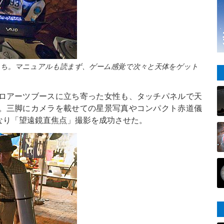
たち。マニュアルも読まず、ゲーム感覚で次々と天体をゲット
ロアーツブースに立ち寄った女性も、タッチパネルで天
。三脚にカメラを載せての星景写真やコンパクト赤道儀
なり「望遠鏡直焦点」撮影を成功させた。