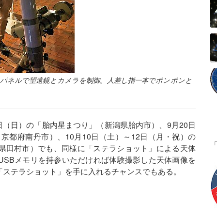
チパネルで望遠鏡とカメラを制御。人差し指一本でポンポンと
日（日）の「胎内星まつり」（新潟県胎内市）、9月20日
京都府南丹市）、10月10日（土）～12日（月・祝）の
県田村市）でも、同様に「ステラショット」による天体
USBメモリを持参いただければ体験撮影した天体画像を
「ステラショット」を手に入れるチャンスでもある。