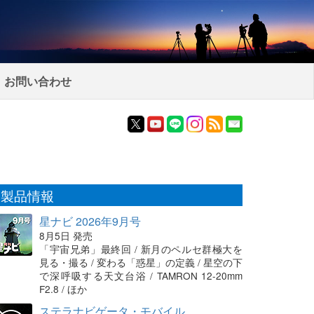
お問い合わせ
製品情報
星ナビ 2026年9月号
8月5日 発売
「宇宙兄弟」最終回 / 新月のペルセ群極大を
見る・撮る / 変わる「惑星」の定義 / 星空の下
で深呼吸する天文台浴 / TAMRON 12-20mm
F2.8 / ほか
ステラナビゲータ・モバイル