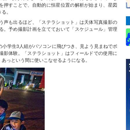
を押すことで、自動的に恒星位置の解析が始まり、星図
きる。
う声も出るほど、「ステラショット」は天体写真撮影の
る。予め撮影計画を立てておいて「スケジュール」管理
の小学生3人組がパソコンに飛びつき、見よう見まねでボ
撮影体験。「ステラショット」はフィールドでの使用に
、あっという間に使いこなせるようになる。