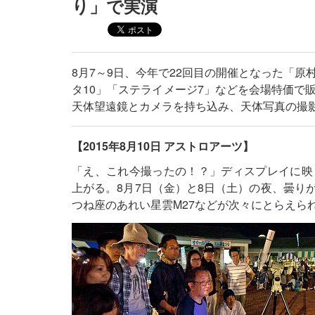
り」で実演
8月7～9日、今年で22回目の開催となった「
タ10」「ステライメージ7」などを会場特価で
天体望遠鏡とカメラを持ち込み、天体写真の撮
【2015年8月10日 アストロアーツ】
「え、これ今撮ったの！？」ディスプレイに映
上がる。8月7日（金）と8日（土）の夜、曇り
つね座のあれい星雲M27などが次々にとらえら