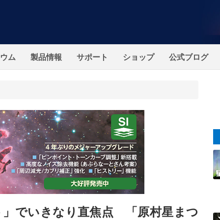
ウム
製品情報
サポート
ショップ
公式ブログ
ト」でいきなり直焦点 「原村星まつ