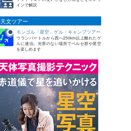
インで解説
天文ツアー
モンゴル「星空」ゲル・キャンプツアー
ウランバートルから西へ250km以上離れたゲ
ルに連泊。光害のない場所でペルセ群や星空
を楽しめます