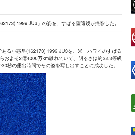
173) 1999 JU3」の姿を、すばる望遠鏡が撮影した。
惑星(162173) 1999 JU3を、米・ハワイのすばる
らおよそ2億4000万km離れていて、明るさは約22.3等級
30秒の露出時間でその姿を写し出すことに成功した。