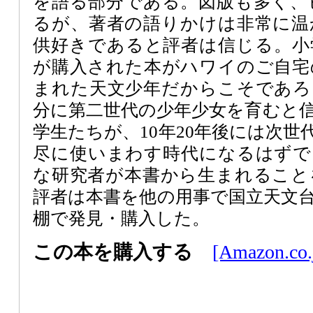
を語る部分である。図版も多く、
るが、著者の語りかけは非常に温
供好きであると評者は信じる。小
が購入された本がハワイのご自宅
まれた天文少年だからこそであろ
分に第二世代の少年少女を育むと
学生たちが、10年20年後には次世
尽に使いまわす時代になるはずで
な研究者が本書から生まれること
評者は本書を他の用事で国立天文
棚で発見・購入した。
この本を購入する
[Amazon.co.