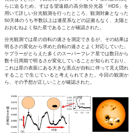
らに迫るため、すばる望遠鏡の高分散分光器「HDS」を
用いて詳しい分光観測を行ったところ、観測対象となった
50天体のうち半数以上は連星系などの証拠もなく、太陽と
おおむねよく似た星であることが確認された。
分光観測では星の自転の速さを測定できるが、その結果は
明るさの変化から求めた自転の速さとよく対応していた。
ケプラーがとらえた多くのスーパーフレア星では数日から
数十日周期で明るさが変化していることが知られており、
これは星の表面にある大きな黒点が自転に伴って見え隠れ
することで生じていると考えられてきた。今回の観測か
ら、その予想が正しいことが確認された。