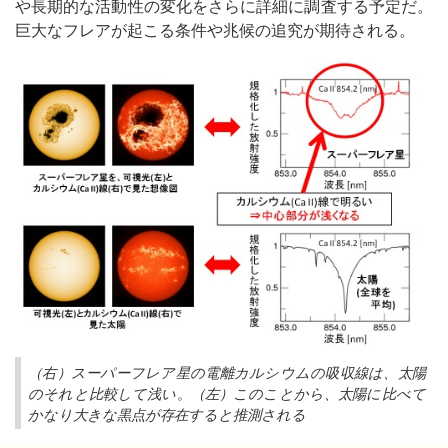
や長期的な活動性の変化をさらに詳細に調査する予定だ。
巨大なフレアが起こる条件や兆候の追究が期待される。
（右）スーパーフレア星の電離カルシウムの吸収線は、太陽
のそれと比較して浅い。（左）このことから、太陽に比べて
かなり大きな黒点が存在すると推測される