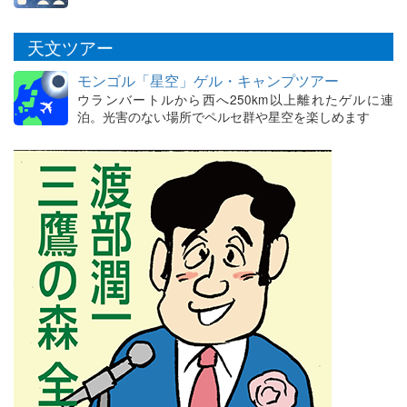
天文ツアー
モンゴル「星空」ゲル・キャンプツアー
ウランバートルから西へ250km以上離れたゲルに連
泊。光害のない場所でペルセ群や星空を楽しめます