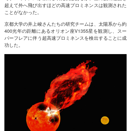
超えて外へ飛び出すほどの高速プロミネンスは観測された
ことがなかった。
京都大学の井上峻さんたちの研究チームは、太陽系から約
400光年の距離にあるオリオン座V1355星を観測し、スー
パーフレアに伴う超高速プロミネンスを検出することに成
功した。