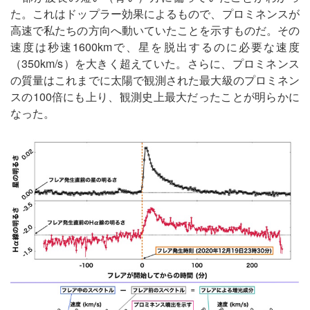
た。これはドップラー効果によるもので、プロミネンスが
高速で私たちの方向へ動いていたことを示すものだ。その
速度は秒速1600kmで、星を脱出するのに必要な速度
（350km/s）を大きく超えていた。さらに、プロミネンス
の質量はこれまでに太陽で観測された最大級のプロミネン
スの100倍にも上り、観測史上最大だったことが明らかに
なった。