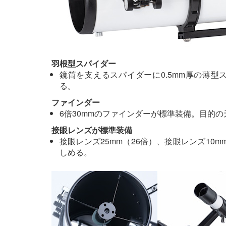
羽根型スパイダー
鏡筒を支えるスパイダーに0.5mm厚の薄
る。
ファインダー
6倍30mmのファインダーが標準装備。目的
接眼レンズが標準装備
接眼レンズ25mm（26倍）、接眼レンズ10
しめる。