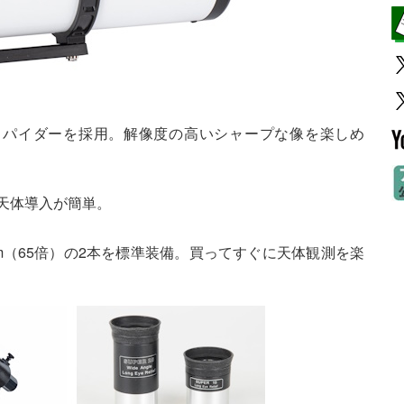
型スパイダーを採用。解像度の高いシャープな像を楽しめ
の天体導入が簡単。
mm（65倍）の2本を標準装備。買ってすぐに天体観測を楽