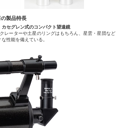
鏡筒の製品特長
・カセグレン式のコンパクト望遠鏡
のクレーターや土星のリングはもちろん、星雲・星団など
ィな性能を備えている。