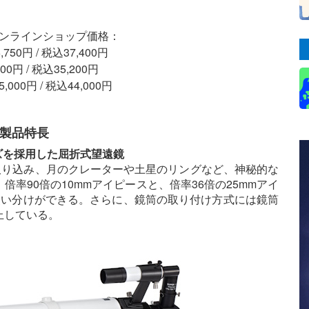
ーオンラインショップ価格：
50円 / 税込37,400円
0円 / 税込35,200円
000円 / 税込44,000円
の製品特長
ズを採用した屈折式望遠鏡
取り込み、月のクレーターや土星のリングなど、神秘的な
率90倍の10mmアイピースと、倍率36倍の25mmアイ
使い分けができる。さらに、鏡筒の取り付け方式には鏡筒
上している。