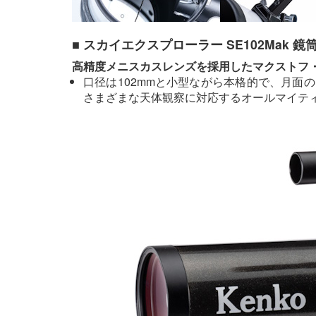
■ スカイエクスプローラー SE102Mak 
高精度メニスカスレンズを採用したマクストフ
口径は102mmと小型ながら本格的で、月面
さまざまな天体観察に対応するオールマイテ