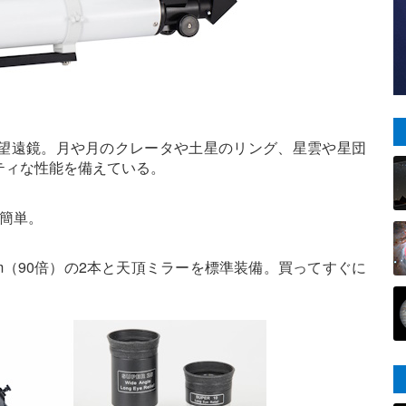
ート望遠鏡。月や月のクレータや土星のリング、星雲や星団
ティな性能を備えている。
簡単。
mm（90倍）の2本と天頂ミラーを標準装備。買ってすぐに