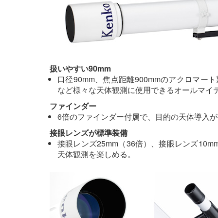
扱いやすい90mm
口径90mm、焦点距離900mmのアクロマ
など様々な天体観測に使用できるオールマイ
ファインダー
6倍のファインダー付属で、目的の天体導入が
接眼レンズが標準装備
接眼レンズ25mm（36倍）、接眼レンズ10
天体観測を楽しめる。