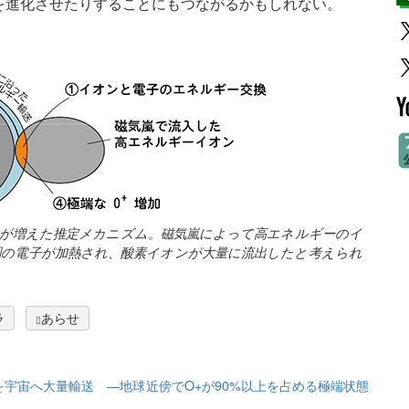
を進化させたりすることにもつながるかもしれない。
オンが増えた推定メカニズム。磁気嵐によって高エネルギーのイ
圏の電子が加熱され、酸素イオンが大量に流出したと考えられ
ラ
あらせ
宇宙へ大量輸送 ―地球近傍でO+が90%以上を占める極端状態