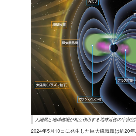
太陽風と地球磁場が相互作用する地球近傍の宇宙空
2024年5月10日に発生した巨大磁気嵐は約2