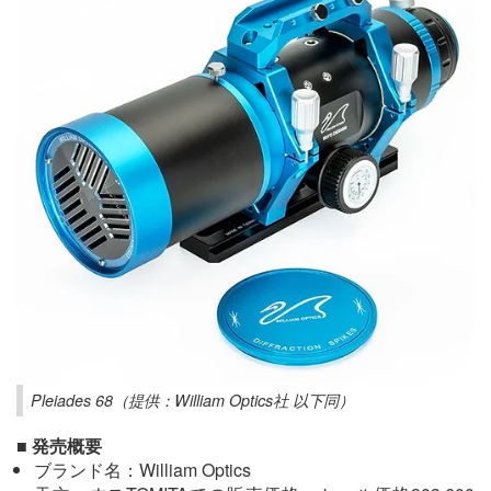
Pleiades 68（提供：William Optics社 以下同）
■ 発売概要
ブランド名：William Optics