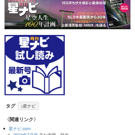
タグ
星ナビ
〈関連リンク〉
星ナビ.com
2024年7月号
主な内容、目次