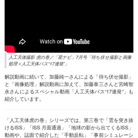
人工天体撮影 虎の巻／「星ナビ」7月号「待ち伏せ撮影と画像
処理＋人工天体パス“17連発”」
解説動画に続いて、加藤純一さんによる「待ち伏せ撮影」
と「画像処理」解説動画に加えて、加藤泰三さんと宮崎智
永さんによるスペシャル動画「人工天体パス“17連発”」も
紹介しています。
「人工天体虎の巻」シリーズでは、第三巻で「雲を突き抜
けるISS」「ISS 月面通過」「地球の影から出てくるISS」
動画や、誌面で紹介した「手動反転」「事前シミュレーシ