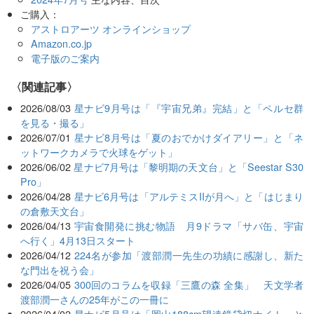
ご購入：
アストロアーツ オンラインショップ
Amazon.co.jp
電子版のご案内
関連記事
2026/08/03
星ナビ9月号は「『宇宙兄弟』完結」と「ペルセ群
を見る・撮る」
2026/07/01
星ナビ8月号は「夏のおでかけダイアリー」と「ネ
ットワークカメラで火球をゲット」
2026/06/02
星ナビ7月号は「黎明期の天文台」と「Seestar S30
Pro」
2026/04/28
星ナビ6月号は「アルテミスIIが月へ」と「はじまり
の倉敷天文台」
2026/04/13
宇宙食開発に挑む物語 月9ドラマ「サバ缶、宇宙
へ行く」4月13日スタート
2026/04/12
224名が参加「渡部潤一先生の功績に感謝し、新た
な門出を祝う会」
2026/04/05
300回のコラムを収録「三鷹の森 全集」 天文学者
渡部潤一さんの25年がこの一冊に
2026/04/02
星ナビ5月号は「岡山188cm望遠鏡貸切ナイト」と