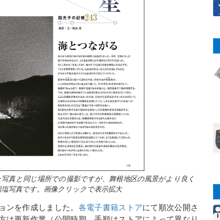
た写真と同じ場所での撮影ですが、舞根地区の風景がより良く
銀塩写真です。画像クリックで表示拡大
ョンを作成しました。
各電子書籍ストア
にて順次公開さ
方は更新作業（公開時期、手順はストアによって異なり