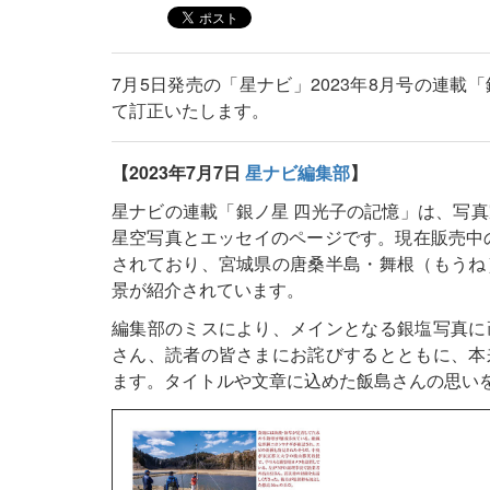
7月5日発売の「星ナビ」2023年8月号の連
て訂正いたします。
【2023年7月7日
星ナビ編集部
】
星ナビの連載「銀ノ星 四光子の記憶」は、写
星空写真とエッセイのページです。現在販売中
されており、宮城県の唐桑半島・舞根（もうね
景が紹介されています。
編集部のミスにより、メインとなる銀塩写真に
さん、読者の皆さまにお詫びするとともに、本
ます。タイトルや文章に込めた飯島さんの思い