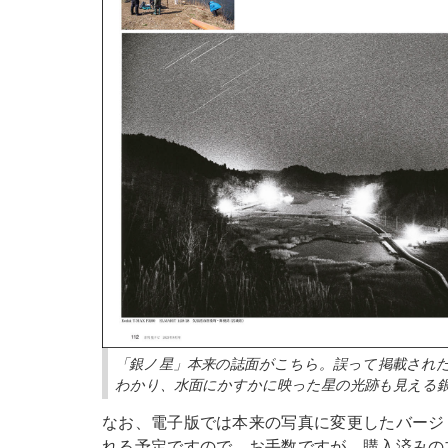
「銀ノ星」本来の誌面がこちら。誤って掲載され
わかり、水面にかすかに映った星の光跡も見える
なお、電子版では本来の写真に変更したバージ
れる予定ですので、お手数ですが、購入済みの