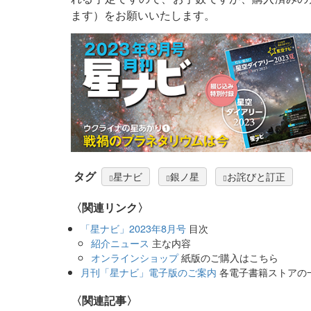
ます）をお願いいたします。
タグ
星ナビ
銀ノ星
お詫びと訂正
〈関連リンク〉
「星ナビ」2023年8月号
目次
紹介ニュース
主な内容
オンラインショップ
紙版のご購入はこちら
月刊「星ナビ」電子版のご案内
各電子書籍ストアの
関連記事