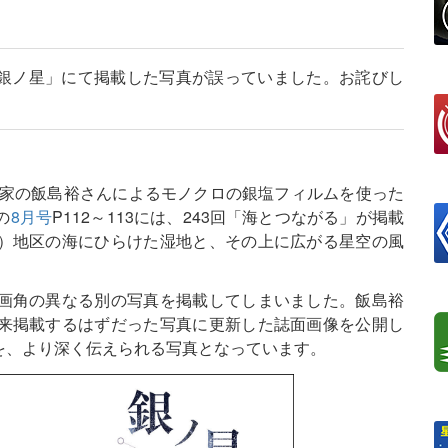
載「銀ノ星」にて掲載した写真が誤っていました。お詫びし
真家の飯島裕さんによるモノクロの銀塩フィルムを使った
の
8月号
P112～113には、243回「海とつながる」が掲載
）地区の海にひらけた湿地と、その上に広がる星空の風
画角の異なる別の写真を掲載してしまいました。飯島裕
来掲載するはずだった写真に更新した誌面画像を公開し
を、より深く伝えられる写真となっています。