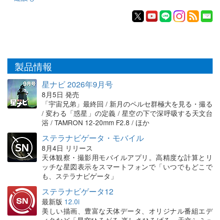
製品情報
星ナビ 2026年9月号
8月5日 発売
「宇宙兄弟」最終回 / 新月のペルセ群極大を見る・撮る
/ 変わる「惑星」の定義 / 星空の下で深呼吸する天文台
浴 / TAMRON 12-20mm F2.8 / ほか
ステラナビゲータ・モバイル
8月4日 リリース
天体観察・撮影用モバイルアプリ。高精度な計算とリ
ッチな星図表示をスマートフォンで「いつでもどこで
も、ステラナビゲータ」
ステラナビゲータ12
最新版
12.0i
美しい描画、豊富な天体データ、オリジナル番組エデ