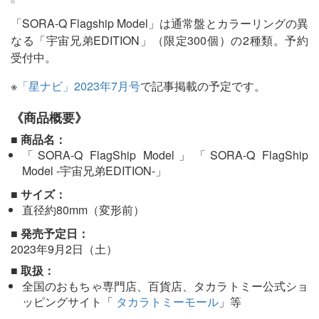
「SORA-Q Flagship Model」は通常盤とカラーリングの異
なる「宇宙兄弟EDITION」（限定300個）の2種類。予約
受付中。
※
「星ナビ」2023年7月号
で記事掲載の予定です。
《商品概要》
■ 商品名：
「SORA-Q FlagShip Model」「SORA-Q FlagShip
Model -宇宙兄弟EDITION-」
■ サイズ：
直径約80mm（変形前）
■ 発売予定日：
2023年9月2日（土）
■ 取扱：
全国のおもちゃ専門店、百貨店、タカラトミー公式ショ
ッピングサイト「
タカラトミーモール
」等