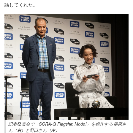
話してくれた。
記者発表会で「SORA-Q Flagship Model」を操作する篠原さ
ん（右）と野口さん（左）