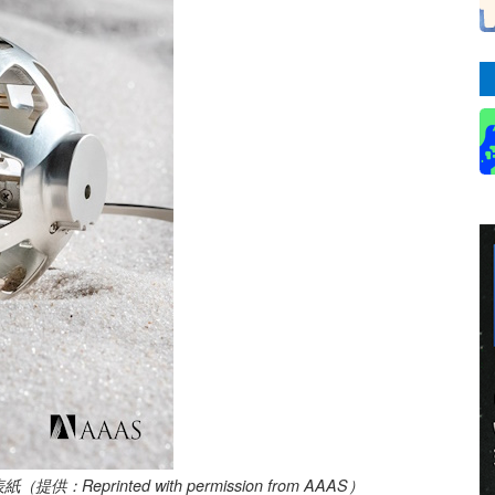
供：Reprinted with permission from AAAS）