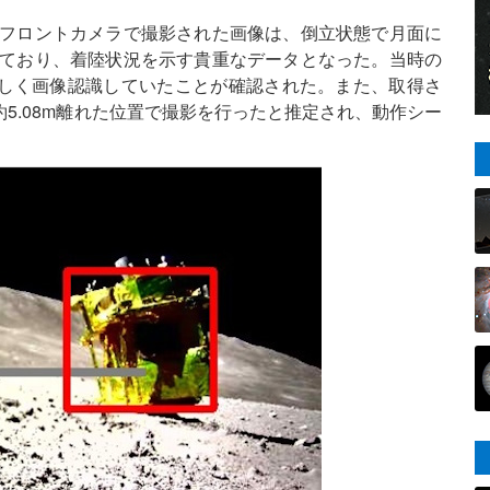
る。フロントカメラで撮影された画像は、倒立状態で月面に
えており、着陸状況を示す貴重なデータとなった。当時の
を正しく画像認識していたことが確認された。また、取得さ
ら約5.08m離れた位置で撮影を行ったと推定され、動作シー
。