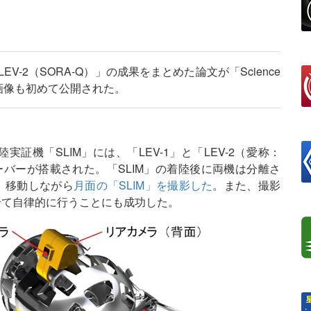
V-2（SORA-Q）」の成果をまとめた論文が「Science
影画像も初めて公開された。
実証機「SLIM」には、「LEV-1」と「LEV-2（愛称：
ーバーが搭載された。「SLIM」の着陸後に両機は分離さ
せ、移動しながら
月面の「SLIM」を撮影した
。また、撮影
を全て自律的に行うことにも成功した。