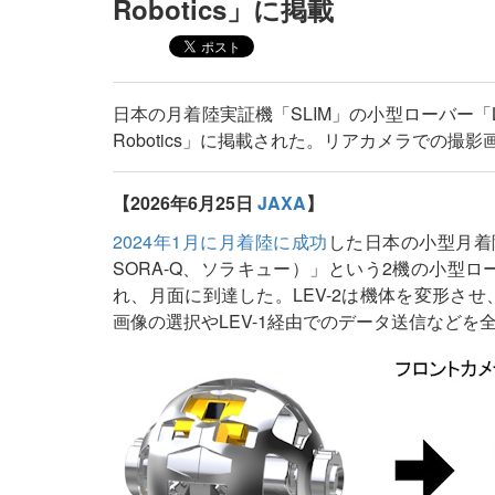
Robotics」に掲載
日本の月着陸実証機「SLIM」の小型ローバー「LE
Robotics」に掲載された。リアカメラでの撮
【2026年6月25日
JAXA
】
2024年1月に月着陸に成功
した日本の小型月着陸
SORA-Q、ソラキュー）」という2機の小型ロ
れ、月面に到達した。LEV-2は機体を変形さ
画像の選択やLEV-1経由でのデータ送信など