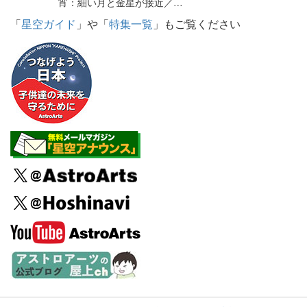
宵：細い月と金星が接近／…
「
星空ガイド
」や「
特集一覧
」もご覧ください