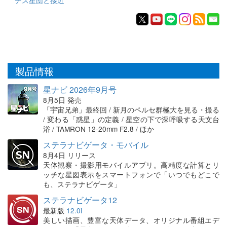
製品情報
星ナビ 2026年9月号
8月5日 発売
「宇宙兄弟」最終回 / 新月のペルセ群極大を見る・撮る
/ 変わる「惑星」の定義 / 星空の下で深呼吸する天文台
浴 / TAMRON 12-20mm F2.8 / ほか
ステラナビゲータ・モバイル
8月4日 リリース
天体観察・撮影用モバイルアプリ。高精度な計算とリ
ッチな星図表示をスマートフォンで「いつでもどこで
も、ステラナビゲータ」
ステラナビゲータ12
最新版
12.0i
美しい描画、豊富な天体データ、オリジナル番組エデ