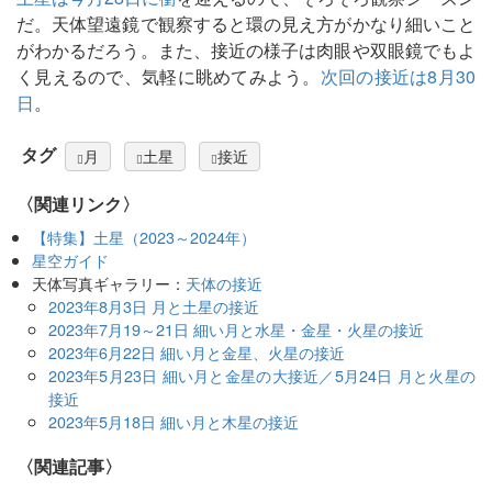
だ。天体望遠鏡で観察すると環の見え方がかなり細いこと
がわかるだろう。また、接近の様子は肉眼や双眼鏡でもよ
く見えるので、気軽に眺めてみよう。
次回の接近は8月30
日
。
タグ
月
土星
接近
〈関連リンク〉
【特集】土星（2023～2024年）
星空ガイド
天体写真ギャラリー：
天体の接近
2023年8月3日 月と土星の接近
2023年7月19～21日 細い月と水星・金星・火星の接近
2023年6月22日 細い月と金星、火星の接近
2023年5月23日 細い月と金星の大接近／5月24日 月と火星の
接近
2023年5月18日 細い月と木星の接近
関連記事