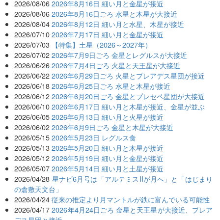
2026/08/06
2026年8月16日 細い月と金星が接近
2026/08/06
2026年8月16日ごろ 水星と木星が大接近
2026/08/04
2026年8月12日 細い月と水星、木星が接近
2026/07/10
2026年7月17日 細い月と金星が接近
2026/07/03
【特集】土星（2026～2027年）
2026/07/02
2026年7月9日ごろ 金星とレグルスが大接近
2026/06/26
2026年7月4日ごろ 火星と天王星が大接近
2026/06/22
2026年6月29日ごろ 火星とプレアデス星団が接近
2026/06/18
2026年6月25日ごろ 水星と木星が接近
2026/06/12
2026年6月20日ごろ 金星とプレセペ星団が大接近
2026/06/10
2026年6月17日 細い月と木星が接近、金星が並ぶ
2026/06/05
2026年6月13日 細い月と火星が接近
2026/06/02
2026年6月9日ごろ 金星と木星が大接近
2026/05/15
2026年5月23日 レグルス食
2026/05/13
2026年5月20日 細い月と木星が接近
2026/05/12
2026年5月19日 細い月と金星が接近
2026/05/07
2026年5月14日 細い月と土星が接近
2026/04/28
星ナビ6月号は「アルテミスIIが月へ」と「はじまり
の倉敷天文台」
2026/04/24
従来の推定より月マントルが鉄に富んでいる可能性
2026/04/17
2026年4月24日ごろ 金星と天王星が大接近、プレア
デス星団と接近