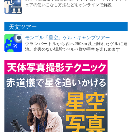
ェアの使いこなし方法などをオンラインで解説
天文ツアー
モンゴル「星空」ゲル・キャンプツアー
ウランバートルから西へ250km以上離れたゲルに連
泊。光害のない場所でペルセ群や星空を楽しめます