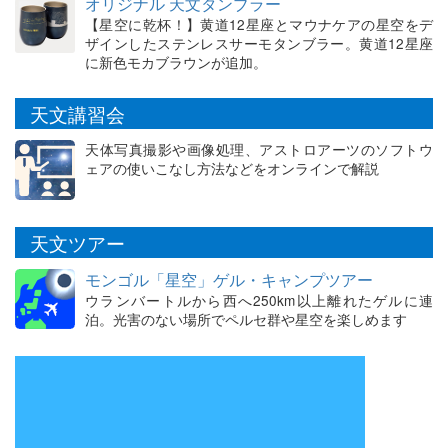
オリジナル 天文タンブラー
【星空に乾杯！】黄道12星座とマウナケアの星空をデ
ザインしたステンレスサーモタンブラー。黄道12星座
に新色モカブラウンが追加。
天文講習会
天体写真撮影や画像処理、アストロアーツのソフトウ
ェアの使いこなし方法などをオンラインで解説
天文ツアー
モンゴル「星空」ゲル・キャンプツアー
ウランバートルから西へ250km以上離れたゲルに連
泊。光害のない場所でペルセ群や星空を楽しめます