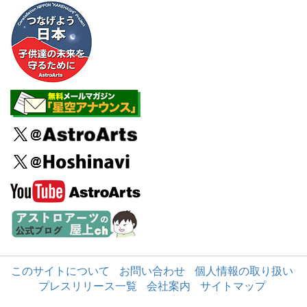
このサイトについて
お問い合わせ
個人情報の取り扱い
プレスリリース一覧
会社案内
サイトマップ