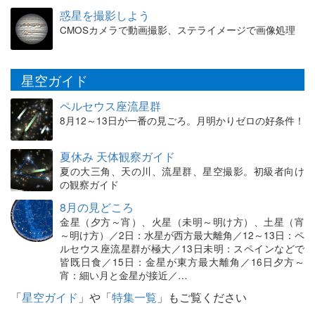
惑星を撮影しよう
CMOSカメラで動画撮影、ステライメージで画像処理
星空ガイド
ペルセウス座流星群
8月12～13日が一番の見ごろ。月明かりゼロの好条件！
夏休み 天体観察ガイド
夏の大三角、天の川、流星群、星空撮影。初級者向け
の観察ガイド
8月の見どころ
金星（夕方～宵）、火星（未明～明け方）、土星（宵
～明け方）／2日：水星が西方最大離角／12～13日：ペ
ルセウス座流星群が極大／13日未明：スペインなどで
皆既日食／15日：金星が東方最大離角／16日夕方～
宵：細い月と金星が接近／…
「
星空ガイド
」や「
特集一覧
」もご覧ください