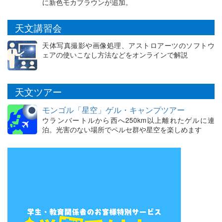
に新色モカブラウンが追加。
天文講習会
天体写真撮影や画像処理、アストロアーツのソフトウ
ェアの使いこなし方法などをオンラインで解説
天文ツアー
モンゴル「星空」ゲル・キャンプツアー
ウランバートルから西へ250km以上離れたゲルに連
泊。光害のない場所でペルセ群や星空を楽しめます