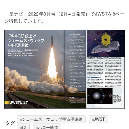
「星ナビ」2022年3月号（2月4日発売）でJWSTを8ペー
ジ特集しています。
ジェームズ・ウェッブ宇宙望遠鏡
JWST
タグ
L2
ハロー軌道