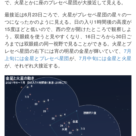
で、火星とかに座のプレセペ星団が大接近して見える。
最接近は6月23日ごろで、火星がプレセペ星団の星々の一
つになったかのように見える。日の入り1時間後の高度が
15度ほどと低いので、西の空が開けたところで観察しよ
う。双眼鏡を使うと見やすくなり、16日ごろから30日ご
ろまでは双眼鏡の同一視野で見ることができる。火星とプ
レセペ星団の右下には宵の明星の金星が輝いていて、
7月
上旬には金星とプレセペ星団
が、
7月中旬には金星と火星
が、それぞれ大接近する。