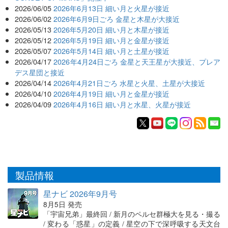
2026/06/05
2026年6月13日 細い月と火星が接近
2026/06/02
2026年6月9日ごろ 金星と木星が大接近
2026/05/13
2026年5月20日 細い月と木星が接近
2026/05/12
2026年5月19日 細い月と金星が接近
2026/05/07
2026年5月14日 細い月と土星が接近
2026/04/17
2026年4月24日ごろ 金星と天王星が大接近、プレア
デス星団と接近
2026/04/14
2026年4月21日ごろ 水星と火星、土星が大接近
2026/04/10
2026年4月19日 細い月と金星が接近
2026/04/09
2026年4月16日 細い月と水星、火星が接近
製品情報
星ナビ 2026年9月号
8月5日 発売
「宇宙兄弟」最終回 / 新月のペルセ群極大を見る・撮る
/ 変わる「惑星」の定義 / 星空の下で深呼吸する天文台