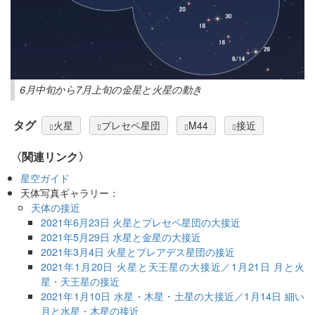
6月中旬から7月上旬の金星と火星の動き
タグ
火星
プレセペ星団
M44
接近
〈関連リンク〉
星空ガイド
天体写真ギャラリー：
天体の接近
2021年6月23日 火星とプレセペ星団の大接近
2021年5月29日 水星と金星の大接近
2021年3月4日 火星とプレアデス星団の接近
2021年1月20日 火星と天王星の大接近／1月21日 月と火
星・天王星の接近
2021年1月10日 水星・木星・土星の大接近／1月14日 細い
月と水星・木星の接近