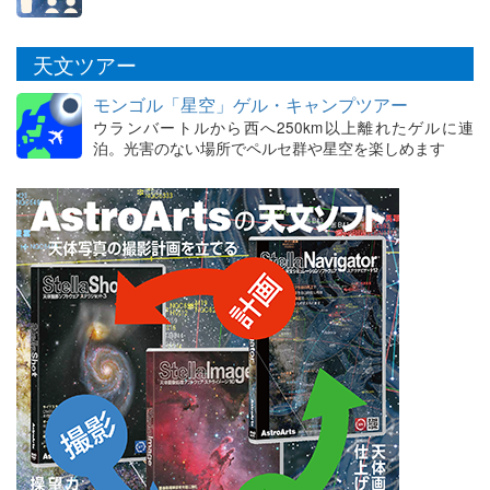
天文ツアー
モンゴル「星空」ゲル・キャンプツアー
ウランバートルから西へ250km以上離れたゲルに連
泊。光害のない場所でペルセ群や星空を楽しめます