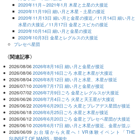
2020年11月～2021年1月 木星と土星の大接近
2020年11月19日 細い月と木星・土星の接近
2020年11月13日 細い月と金星の接近／11月14日 細い月と
水星の大接近／11月17日 金星とスピカの接近
2020年10月14日 細い月と金星の接近
2020年10月3日 金星とレグルスの大接近
プレセペ星団
関連記事
2026/08/06
2026年8月16日 細い月と金星が接近
2026/08/06
2026年8月16日ごろ 水星と木星が大接近
2026/08/04
2026年8月12日 細い月と水星、木星が接近
2026/07/10
2026年7月17日 細い月と金星が接近
2026/07/02
2026年7月9日ごろ 金星とレグルスが大接近
2026/06/26
2026年7月4日ごろ 火星と天王星が大接近
2026/06/22
2026年6月29日ごろ 火星とプレアデス星団が接近
2026/06/18
2026年6月25日ごろ 水星と木星が接近
2026/06/12
2026年6月20日ごろ 金星とプレセペ星団が大接近
2026/06/10
2026年6月17日 細い月と木星が接近、金星が並ぶ
2026/06/09
お台場から火星へ！VR体験イベント「THE
SUNSET OF MARS」開催中