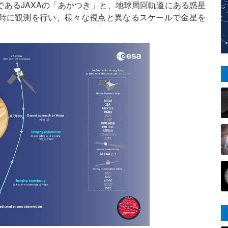
あるJAXAの「あかつき」と、地球周回軌道にある惑星
時に観測を行い、様々な視点と異なるスケールで金星を