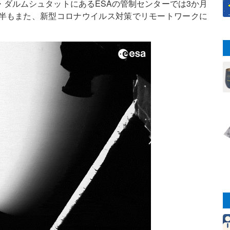
ダルムシュタットにあるESAの管制センターでは3か月
半もまた、新型コロナウイルス対策でリモートワークに