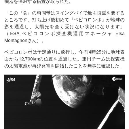
機器を保温する措置が取られた。
「この『食』の時間帯はスイングバイで最も慎重を要する
ところです。打ち上げ後初めて『ベピコロンボ』が地球の
影を通過し、太陽光を全く受けない状況になります」
（ESA ベピコロンボ探査機運用マネージャ Elsa
Montagnonさん）。
ベピコロンボは予定通りに飛行し、午前4時25分に地球表
面から12,700kmの位置を通過した。運用チームは探査機
の太陽電池が再び発電を開始したことを無事に確認した。