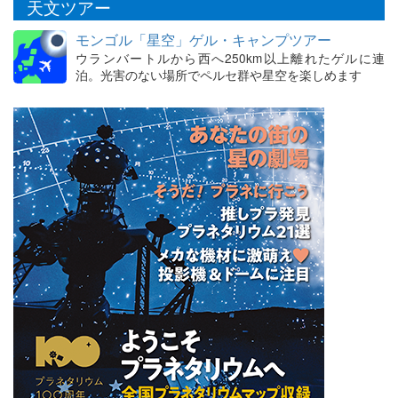
天文ツアー
モンゴル「星空」ゲル・キャンプツアー
ウランバートルから西へ250km以上離れたゲルに連
泊。光害のない場所でペルセ群や星空を楽しめます