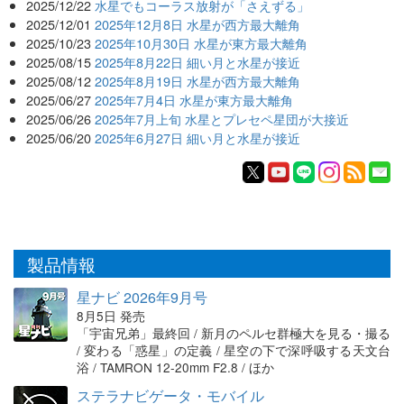
2025/12/22
水星でもコーラス放射が「さえずる」
2025/12/01
2025年12月8日 水星が西方最大離角
2025/10/23
2025年10月30日 水星が東方最大離角
2025/08/15
2025年8月22日 細い月と水星が接近
2025/08/12
2025年8月19日 水星が西方最大離角
2025/06/27
2025年7月4日 水星が東方最大離角
2025/06/26
2025年7月上旬 水星とプレセペ星団が大接近
2025/06/20
2025年6月27日 細い月と水星が接近
製品情報
星ナビ 2026年9月号
8月5日 発売
「宇宙兄弟」最終回 / 新月のペルセ群極大を見る・撮る
/ 変わる「惑星」の定義 / 星空の下で深呼吸する天文台
浴 / TAMRON 12-20mm F2.8 / ほか
ステラナビゲータ・モバイル