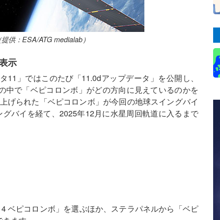
SA/ATG medialab）
表示
11」ではこのたび「11.0dアップデータ」を公開し、
の中で「ベピコロンボ」がどの方向に見えているのかを
打ち上げられた「ベピコロンボ」が今回の地球スイングバイ
グバイを経て、2025年12月に水星周回軌道に入るまで
4 ベピコロンボ」を選ぶほか、ステラパネルから「ベピ