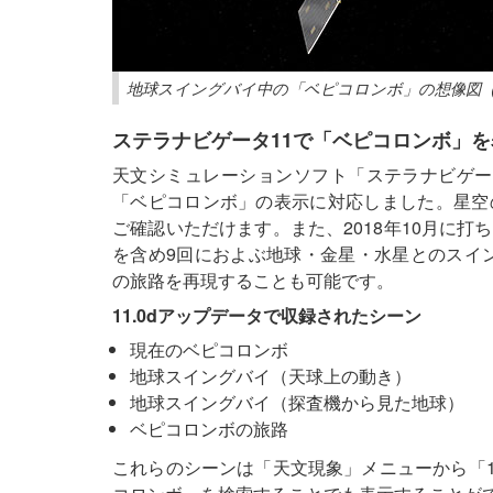
地球スイングバイ中の「ベピコロンボ」の想像図（提供：E
ステラナビゲータ11で「ベピコロンボ」を
天文シミュレーションソフト「ステラナビゲータ
「ベピコロンボ」の表示に対応しました。星空
ご確認いただけます。また、2018年10月に
を含め9回におよぶ地球・金星・水星とのスイン
の旅路を再現することも可能です。
11.0dアップデータで収録されたシーン
現在のベピコロンボ
地球スイングバイ（天球上の動き）
地球スイングバイ（探査機から見た地球）
ベピコロンボの旅路
これらのシーンは「天文現象」メニューから「1