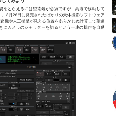
影してみよう
姿をとらえるには望遠鏡が必須ですが、高速で移動して
。3月26日に発売されたばかりの天体撮影ソフトウェア
探査機や人工衛星が見える位置をあらかじめ計算して望遠
きにカメラのシャッターを切るという一連の操作を自動
。