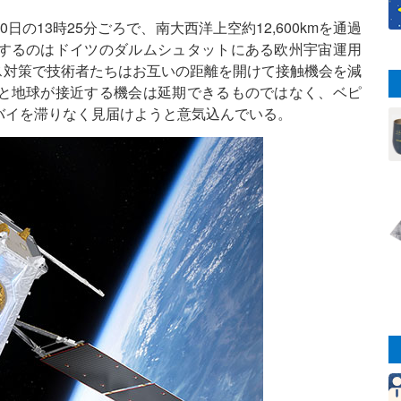
の13時25分ごろで、南大西洋上空約12,600kmを通過
するのはドイツのダルムシュタットにある欧州宇宙運用
ス対策で技術者たちはお互いの距離を開けて接触機会を減
と地球が接近する機会は延期できるものではなく、ベピ
バイを滞りなく見届けようと意気込んでいる。