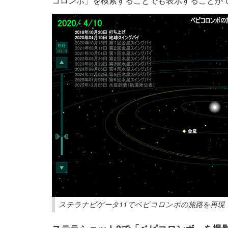
コロンボ」を検索することでも表示することが
ステラナビゲータ11でベピコロンボの旅路を再現