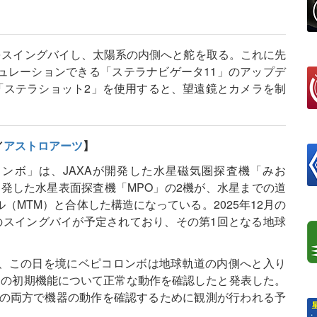
をスイングバイし、太陽系の内側へと舵を取る。これに先
ュレーションできる「ステラナビゲータ11」のアップデ
「ステラショット2」を使用すると、望遠鏡とカメラを制
／
アストロアーツ
】
コロンボ」は、JAXAが開発した水星磁気圏探査機「みお
開発した水星表面探査機「MPO」の2機が、水星までの道
MTM）と合体した構造になっている。2025年12月の
のスイングバイが予定されており、その第1回となる地球
、この日を境にベピコロンボは地球軌道の内側へと入り
」の初期機能について正常な動作を確認したと発表した。
」の両方で機器の動作を確認するために観測が行われる予