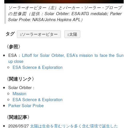
ソーラーオービター（左）とパーカー・ソーラー・プローブ
の想像図（提供：Solar Orbiter: ESA/ATG medialab; Parker
Solar Probe: NASA/Johns Hopkins APL）
タグ
ソーラーオービター
太陽
〈参照〉
ESA：
Liftoff for Solar Orbiter, ESA’s mission to face the Sun
up close
ESA Science & Exploration
〈関連リンク〉
Solar Orbiter：
Mission
ESA Science & Exploration
Parker Solar Probe
関連記事
2026/05/27
太陽は生命を育むリンを多く含む環境で誕生した