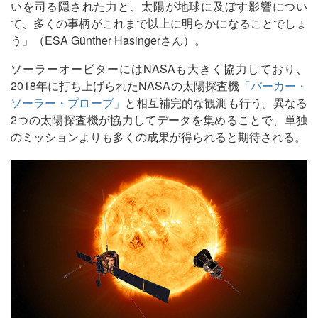
いを司る隠された力と、太陽が地球に及ぼす影響につい
て、多くの事柄がこれまで以上に明らかになることでしょ
う」（ESA Günther Hasingerさん）。
ソーラーオービターにはNASAも大きく協力しており、
2018年に打ち上げられたNASAの太陽探査機
「パーカー・
ソーラー・プローブ」
と相互補完的な観測も行う。異なる
2つの太陽探査機が協力してデータを集めることで、単独
のミッションよりも多くの成果が得られると期待される。