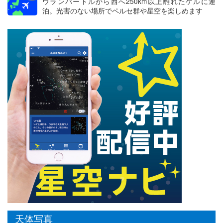
ウランバートルから西へ250km以上離れたゲルに連
泊。光害のない場所でペルセ群や星空を楽しめます
天体写真