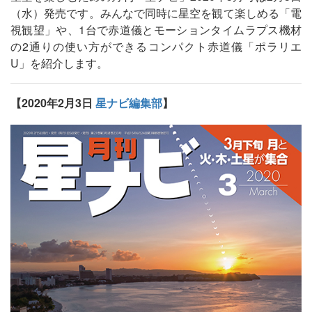
（水）発売です。みんなで同時に星空を観て楽しめる「電
視観望」や、1台で赤道儀とモーションタイムラプス機材
の2通りの使い方ができるコンパクト赤道儀「ポラリエ
U」を紹介します。
【2020年2月3日
星ナビ編集部
】