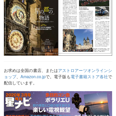
お求めは全国の書店、または
アストロアーツオンラインシ
ョップ
、
Amazon.co.jp
で。電子版も
電子書籍ストア各社
で
配信しています。