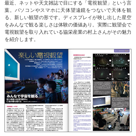
最近、ネットや天文雑誌で目にする「電視観望」という言
葉。パソコンやスマホに天体望遠鏡をつないで天体を観
る、新しい観望の形です。ディスプレイが映し出した星空
をみんなで観る楽しさは体験の価値あり。実際に観望会で
電視観望を取り入れている協栄産業の村上さんがその魅力
を紹介します。