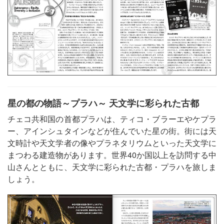
星の都の物語～プラハ～ 天文学に彩られた古都
チェコ共和国の首都プラハは、ティコ・ブラーエやケプラ
ー、アインシュタインなどが住んでいた星の街。街には天
文時計や天文学者の像やプラネタリウムといった天文学に
まつわる建造物があります。世界40か国以上を訪問する中
山さんとともに、天文学に彩られた古都・プラハを旅しま
しょう。