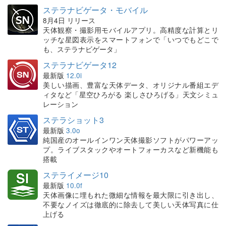
ステラナビゲータ・モバイル
8月4日 リリース
天体観察・撮影用モバイルアプリ。高精度な計算とリ
ッチな星図表示をスマートフォンで「いつでもどこで
も、ステラナビゲータ」
ステラナビゲータ12
最新版
12.0i
美しい描画、豊富な天体データ、オリジナル番組エデ
ィタなど「星空ひろがる 楽しさひろげる」天文シミュ
レーション
ステラショット3
最新版
3.0o
純国産のオールインワン天体撮影ソフトがパワーアッ
プ。ライブスタックやオートフォーカスなど新機能も
搭載
ステライメージ10
最新版
10.0f
天体画像に埋もれた微細な情報を最大限に引き出し、
不要なノイズは徹底的に除去して美しい天体写真に仕
上げる