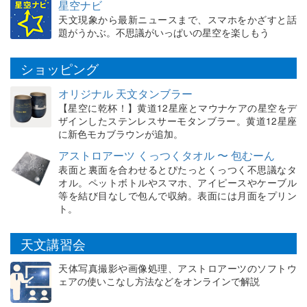
星空ナビ
天文現象から最新ニュースまで、スマホをかざすと話
題がうかぶ。不思議がいっぱいの星空を楽しもう
ショッピング
オリジナル 天文タンブラー
【星空に乾杯！】黄道12星座とマウナケアの星空をデ
ザインしたステンレスサーモタンブラー。黄道12星座
に新色モカブラウンが追加。
アストロアーツ くっつくタオル 〜 包むーん
表面と裏面を合わせるとぴたっとくっつく不思議なタ
オル。ペットボトルやスマホ、アイピースやケーブル
等を結び目なしで包んで収納。表面には月面をプリン
ト。
天文講習会
天体写真撮影や画像処理、アストロアーツのソフトウ
ェアの使いこなし方法などをオンラインで解説