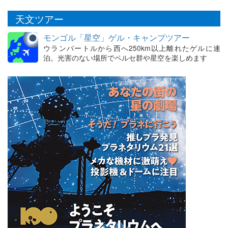
天文ツアー
モンゴル「星空」ゲル・キャンプツアー
ウランバートルから西へ250km以上離れたゲルに連
泊。光害のない場所でペルセ群や星空を楽しめます