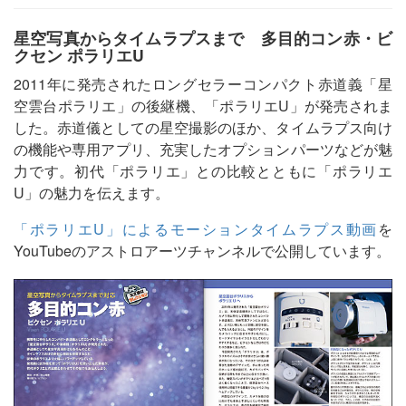
星空写真からタイムラプスまで 多目的コン赤・ビ
クセン ポラリエU
2011年に発売されたロングセラーコンパクト赤道義「星
空雲台ポラリエ」の後継機、「ポラリエU」が発売されま
した。赤道儀としての星空撮影のほか、タイムラプス向け
の機能や専用アプリ、充実したオプションパーツなどが魅
力です。初代「ポラリエ」との比較とともに「ポラリエ
U」の魅力を伝えます。
「ポラリエU」によるモーションタイムラプス動画
を
YouTubeのアストロアーツチャンネルで公開しています。