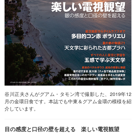
谷川正夫さんがグアム・タモン湾で撮影した、2019年12
月の金環日食です。本誌でも中東＆グアム金環の模様を紹
介しています。
目の感度と口径の壁を超える 楽しい電視観望