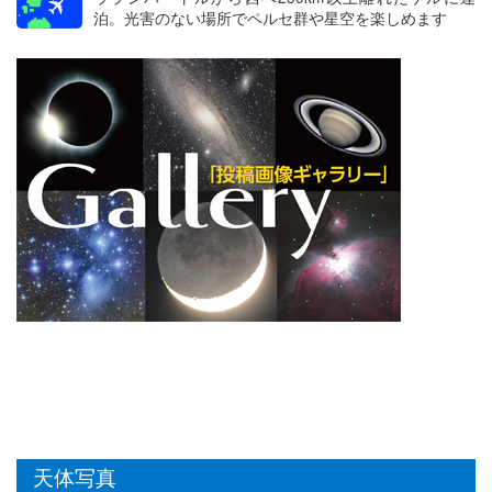
泊。光害のない場所でペルセ群や星空を楽しめます
天体写真