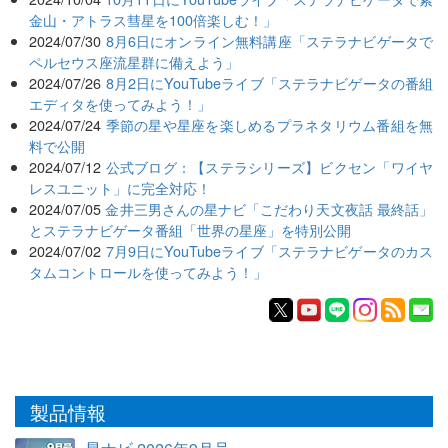
金山・アトラス彗星を100倍楽しむ！」
2024/07/30
8月6日にオンライン無料講座「ステラナビゲータで
ペルセウス座流星群に備えよう」
2024/07/26
8月2日にYouTubeライブ「ステラナビゲータの番組
エディタを使ってみよう！」
2024/07/24
季節の星や星座を楽しめるプラネタリウム番組を無
料で公開
2024/07/12
公式ブログ：【ステラシリーズ】ビクセン「ワイヤ
レスユニット」に完全対応！
2024/07/05
金井三男さんの星ナビ「こだわり天文夜話 最終話」
とステラナビゲータ番組「世界の星座」を特別公開
2024/07/02
7月9日にYouTubeライブ「ステラナビゲータのカス
タムコントロールを使ってみよう！」
製品情報