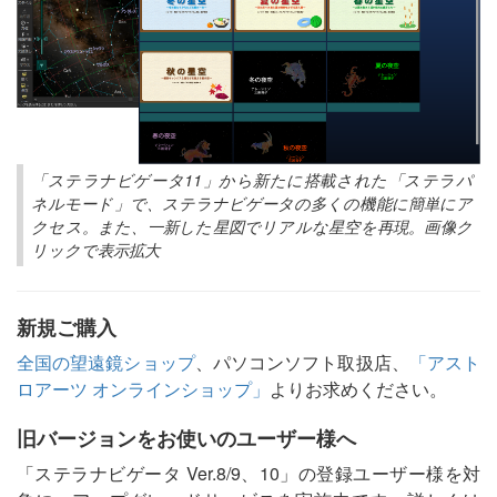
「ステラナビゲータ11」から新たに搭載された「ステラパ
ネルモード」で、ステラナビゲータの多くの機能に簡単にア
クセス。また、一新した星図でリアルな星空を再現。画像ク
リックで表示拡大
新規ご購入
全国の望遠鏡ショップ
、パソコンソフト取扱店、
「アスト
ロアーツ オンラインショップ」
よりお求めください。
旧バージョンをお使いのユーザー様へ
「ステラナビゲータ Ver.8/9、10」の登録ユーザー様を対