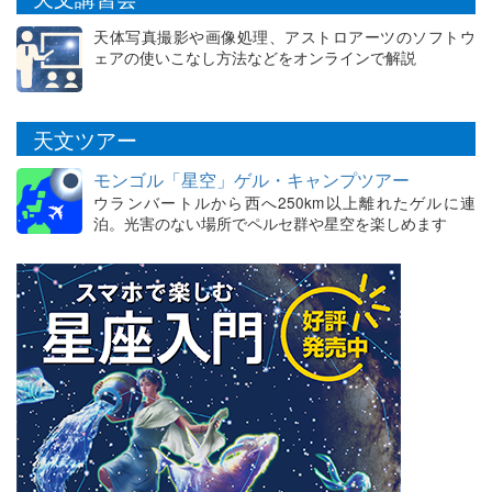
天体写真撮影や画像処理、アストロアーツのソフトウ
ェアの使いこなし方法などをオンラインで解説
天文ツアー
モンゴル「星空」ゲル・キャンプツアー
ウランバートルから西へ250km以上離れたゲルに連
泊。光害のない場所でペルセ群や星空を楽しめます