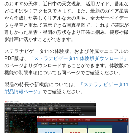
のおすすめ天体、近日中の天文現象、活用ガイド、番組な
どにすばやくアクセスできます。また、最新のガイア星表
から作成した美しくリアルな天の川や、全天サーベイデー
タを星空と重ねて表示できる写真星図で、これまで確認が
難しかった星雲・星団の形状をより正確に掴み、観察や撮
影計画に活かすことができます。
ステラナビゲータ11の体験版、および付属マニュアルの
PDF版は、
「ステラナビゲータ11 体験版ダウンロード」
のページよりダウンロードすることができます。体験版の
機能や制限事項についても同ページでご確認ください。
製品の特長や新機能については、
「ステラナビゲータ11
製品情報ページ」
でご確認ください。