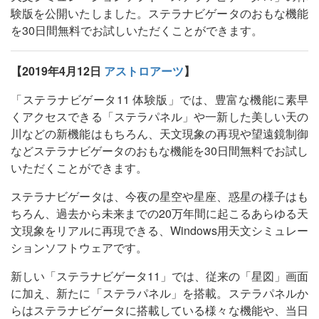
験版を公開いたしました。ステラナビゲータのおもな機能
を30日間無料でお試しいただくことができます。
【2019年4月12日
アストロアーツ
】
「ステラナビゲータ11 体験版」では、豊富な機能に素早
くアクセスできる「ステラパネル」や一新した美しい天の
川などの新機能はもちろん、天文現象の再現や望遠鏡制御
などステラナビゲータのおもな機能を30日間無料でお試し
いただくことができます。
ステラナビゲータは、今夜の星空や星座、惑星の様子はも
ちろん、過去から未来までの20万年間に起こるあらゆる天
文現象をリアルに再現できる、Windows用天文シミュレー
ションソフトウェアです。
新しい「ステラナビゲータ11」では、従来の「星図」画面
に加え、新たに「ステラパネル」を搭載。ステラパネルか
らはステラナビゲータに搭載している様々な機能や、当日