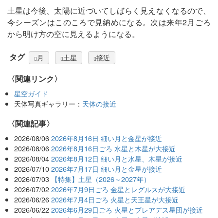
土星は今後、太陽に近づいてしばらく見えなくなるので、
今シーズンはこのころで見納めになる。次は来年2月ごろ
から明け方の空に見えるようになる。
タグ
月
土星
接近
〈関連リンク〉
星空ガイド
天体写真ギャラリー：
天体の接近
関連記事
2026/08/06
2026年8月16日 細い月と金星が接近
2026/08/06
2026年8月16日ごろ 水星と木星が大接近
2026/08/04
2026年8月12日 細い月と水星、木星が接近
2026/07/10
2026年7月17日 細い月と金星が接近
2026/07/03
【特集】土星（2026～2027年）
2026/07/02
2026年7月9日ごろ 金星とレグルスが大接近
2026/06/26
2026年7月4日ごろ 火星と天王星が大接近
2026/06/22
2026年6月29日ごろ 火星とプレアデス星団が接近