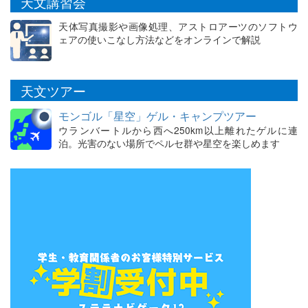
天文講習会
天体写真撮影や画像処理、アストロアーツのソフトウ
ェアの使いこなし方法などをオンラインで解説
天文ツアー
モンゴル「星空」ゲル・キャンプツアー
ウランバートルから西へ250km以上離れたゲルに連
泊。光害のない場所でペルセ群や星空を楽しめます