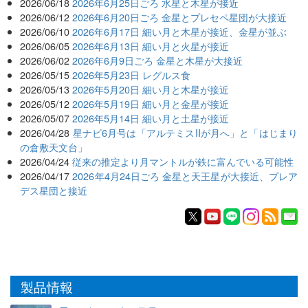
2026/06/18
2026年6月25日ごろ 水星と木星が接近
2026/06/12
2026年6月20日ごろ 金星とプレセペ星団が大接近
2026/06/10
2026年6月17日 細い月と木星が接近、金星が並ぶ
2026/06/05
2026年6月13日 細い月と火星が接近
2026/06/02
2026年6月9日ごろ 金星と木星が大接近
2026/05/15
2026年5月23日 レグルス食
2026/05/13
2026年5月20日 細い月と木星が接近
2026/05/12
2026年5月19日 細い月と金星が接近
2026/05/07
2026年5月14日 細い月と土星が接近
2026/04/28
星ナビ6月号は「アルテミスIIが月へ」と「はじまり
の倉敷天文台」
2026/04/24
従来の推定より月マントルが鉄に富んでいる可能性
2026/04/17
2026年4月24日ごろ 金星と天王星が大接近、プレア
デス星団と接近
製品情報