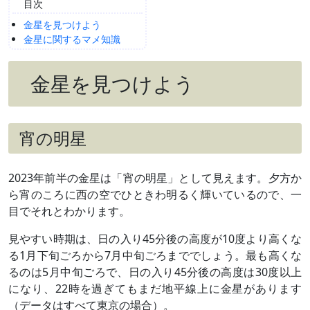
目次
金星を見つけよう
金星に関するマメ知識
金星を見つけよう
宵の明星
2023年前半の金星は「宵の明星」として見えます。夕方か
ら宵のころに西の空でひときわ明るく輝いているので、一
目でそれとわかります。
見やすい時期は、日の入り45分後の高度が10度より高くな
る1月下旬ごろから7月中旬ごろまででしょう。最も高くな
るのは5月中旬ごろで、日の入り45分後の高度は30度以上
になり、22時を過ぎてもまだ地平線上に金星があります
（データはすべて東京の場合）。