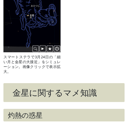
スマートステラで3月24日の「細
い月と金星の大接近」をシミュレ
ーション。画像クリックで表示拡
大。
金星に関するマメ知識
灼熱の惑星