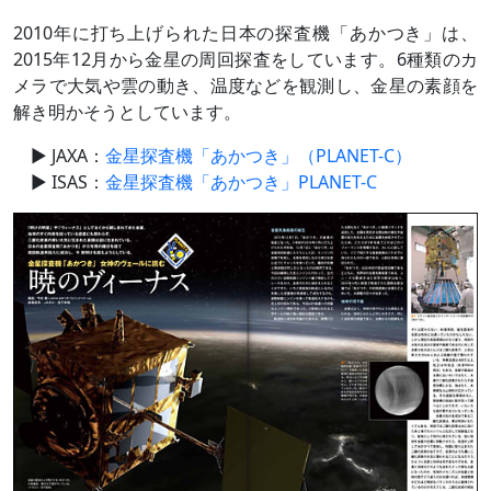
2010年に打ち上げられた日本の探査機「あかつき」は、
2015年12月から金星の周回探査をしています。6種類のカ
メラで大気や雲の動き、温度などを観測し、金星の素顔を
解き明かそうとしています。
JAXA：
金星探査機「あかつき」（PLANET-C）
ISAS：
金星探査機「あかつき」PLANET-C