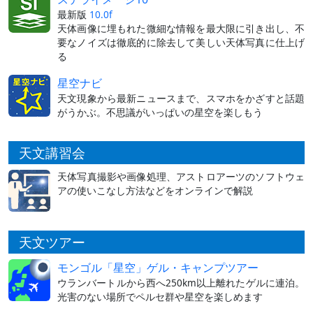
最新版
10.0f
天体画像に埋もれた微細な情報を最大限に引き出し、不
要なノイズは徹底的に除去して美しい天体写真に仕上げ
る
星空ナビ
天文現象から最新ニュースまで、スマホをかざすと話題
がうかぶ。不思議がいっぱいの星空を楽しもう
天文講習会
天体写真撮影や画像処理、アストロアーツのソフトウェ
アの使いこなし方法などをオンラインで解説
天文ツアー
モンゴル「星空」ゲル・キャンプツアー
ウランバートルから西へ250km以上離れたゲルに連泊。
光害のない場所でペルセ群や星空を楽しめます