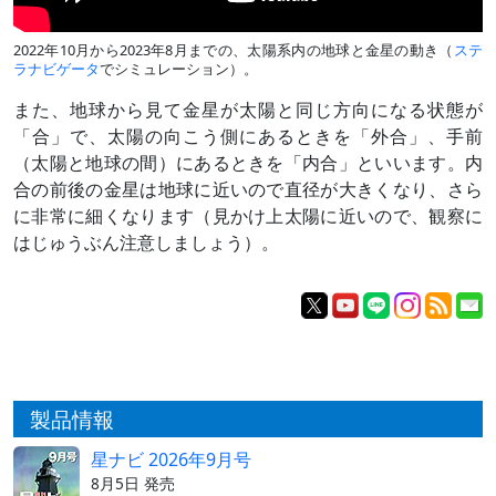
2022年10月から2023年8月までの、太陽系内の地球と金星の動き（
ステ
ラナビゲータ
でシミュレーション）。
また、地球から見て金星が太陽と同じ方向になる状態が
「合」で、太陽の向こう側にあるときを「外合」、手前
（太陽と地球の間）にあるときを「内合」といいます。内
合の前後の金星は地球に近いので直径が大きくなり、さら
に非常に細くなります（見かけ上太陽に近いので、観察に
はじゅうぶん注意しましょう）。
製品情報
星ナビ 2026年9月号
8月5日 発売