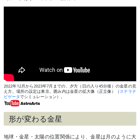
2022年12月から2023年7月までの、夕方（日の入り45分後）の金星の見
え方。場所の設定は東京。囲み内は金星の拡大像（正立像）（
ステラナ
ビゲータ
でシミュレーション）。
形が変わる金星
地球・金星・太陽の位置関係により、金星は月のように大