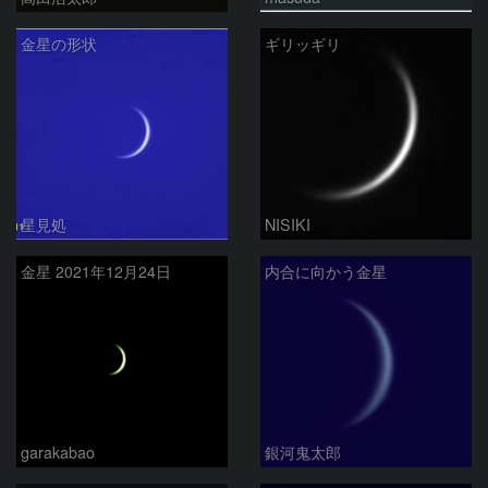
金星の形状
ギリッギリ
星見処
NISIKI
金星 2021年12月24日
内合に向かう金星
garakabao
銀河鬼太郎