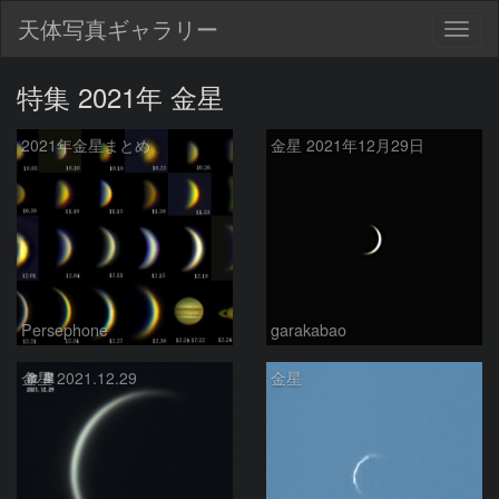
天体写真ギャラリー
Togg
navig
特集 2021年 金星
2021年金星まとめ
金星 2021年12月29日
Persephone
garakabao
金星 2021.12.29
金星