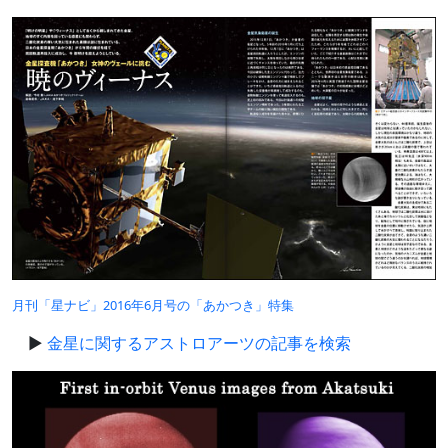
月刊「星ナビ」2016年6月号の「あかつき」特集
金星に関するアストロアーツの記事を検索