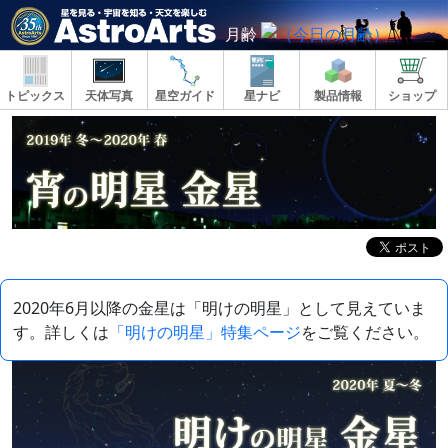
月齢
トピックス
天体写真
星空ガイド
星ナビ
製品情報
ショップ
2020年6月以降の金星は「明けの明星」として見えていま
す。詳しくは
「明けの明星」特集ページ
をご覧ください。