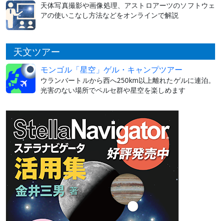
天体写真撮影や画像処理、アストロアーツのソフトウェ
アの使いこなし方法などをオンラインで解説
天文ツアー
モンゴル「星空」ゲル・キャンプツアー
ウランバートルから西へ250km以上離れたゲルに連泊。
光害のない場所でペルセ群や星空を楽しめます