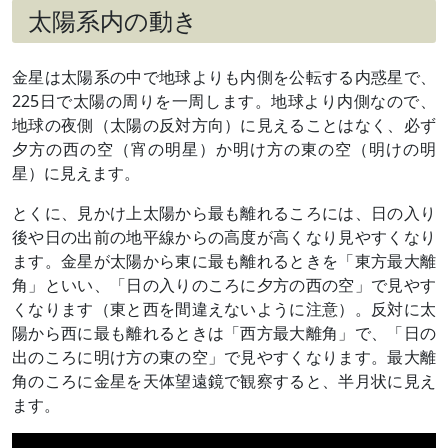
太陽系内の動き
金星は太陽系の中で地球よりも内側を公転する内惑星で、
225日で太陽の周りを一周します。地球より内側なので、
地球の夜側（太陽の反対方向）に見えることはなく、必ず
夕方の西の空（宵の明星）か明け方の東の空（明けの明
星）に見えます。
とくに、見かけ上太陽から最も離れるころには、日の入り
後や日の出前の地平線からの高度が高くなり見やすくなり
ます。金星が太陽から東に最も離れるときを「東方最大離
角」といい、「日の入りのころに夕方の西の空」で見やす
くなります（東と西を間違えないように注意）。反対に太
陽から西に最も離れるときは「西方最大離角」で、「日の
出のころに明け方の東の空」で見やすくなります。最大離
角のころに金星を天体望遠鏡で観察すると、半月状に見え
ます。