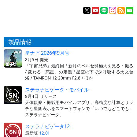
製品情報
星ナビ 2026年9月号
8月5日 発売
「宇宙兄弟」最終回 / 新月のペルセ群極大を見る・撮る
/ 変わる「惑星」の定義 / 星空の下で深呼吸する天文台
浴 / TAMRON 12-20mm F2.8 / ほか
ステラナビゲータ・モバイル
8月4日 リリース
天体観察・撮影用モバイルアプリ。高精度な計算とリッ
チな星図表示をスマートフォンで「いつでもどこでも、
ステラナビゲータ」
ステラナビゲータ12
最新版
12.0i