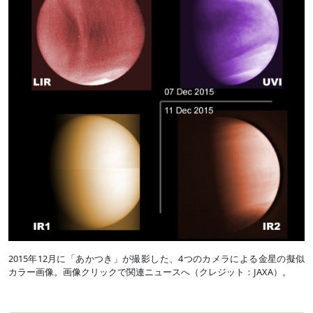
2015年12月に「あかつき」が撮影した、4つのカメラによる金星の擬似
カラー画像。画像クリックで関連ニュースへ（クレジット：JAXA）。