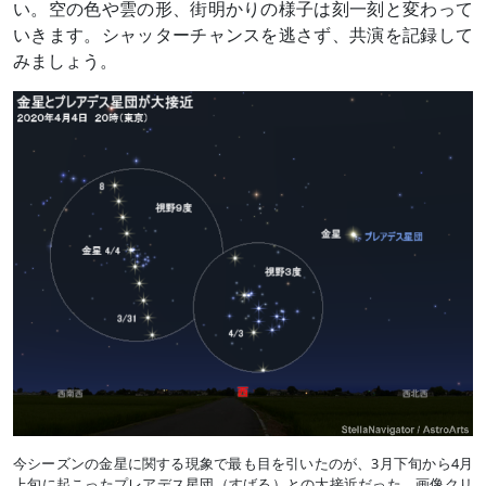
い。空の色や雲の形、街明かりの様子は刻一刻と変わって
いきます。シャッターチャンスを逃さず、共演を記録して
みましょう。
今シーズンの金星に関する現象で最も目を引いたのが、3月下旬から4月
上旬に起こったプレアデス星団（すばる）との大接近だった。画像クリ