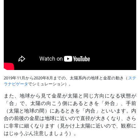
2019年11月から2020年8月までの、太陽系内の地球と金星の動き（
ステ
ラナビゲータ
でシミュレーション）。
また、地球から見て金星が太陽と同じ方向になる状態が
「合」で、太陽の向こう側にあるときを「外合」、手前
（太陽と地球の間）にあるときを「内合」といいます。内
合の前後の金星は地球に近いので直径が大きくなり、さら
に非常に細くなります（見かけ上太陽に近いので、観察に
はじゅうぶん注意しましょう）。