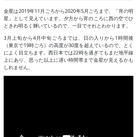
金星は2019年11月ごろから2020年5月ごろまで、「宵の明
星」として見えています。夕方から宵のころに西の空でひ
ときわ明るく輝いているので、一目でそれとわかります。
3月上旬から4月中旬ごろまでは、日の入りから1時間後
（東京で19時ごろ）の高度が30度を超えているので、とく
によく目立ちます。西日本では22時を過ぎてもまだ地平線
上にあり、思った以上に遅い時間帯まで金星が見えるかも
しれません。