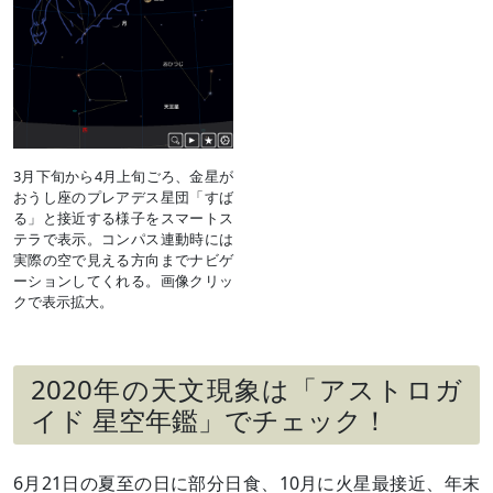
3月下旬から4月上旬ごろ、金星が
おうし座のプレアデス星団「すば
る」と接近する様子をスマートス
テラで表示。コンパス連動時には
実際の空で見える方向までナビゲ
ーションしてくれる。画像クリッ
クで表示拡大。
2020年の天文現象は「アストロガ
イド 星空年鑑」でチェック！
6月21日の夏至の日に部分日食、10月に火星最接近、年末