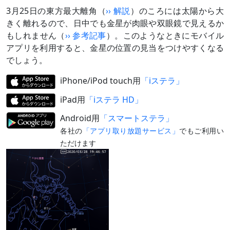
3月25日の東方最大離角（
›› 解説
）のころには太陽から大
きく離れるので、日中でも金星が肉眼や双眼鏡で見えるか
もしれません（
›› 参考記事
）。このようなときにモバイル
アプリを利用すると、金星の位置の見当をつけやすくなる
でしょう。
iPhone/iPod touch用
「iステラ」
iPad用
「iステラ HD」
Android用
「スマートステラ」
各社の
「アプリ取り放題サービス」
でもご利用い
ただけます