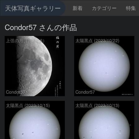
天体写真ギャラリー
新着
カテゴリー
特集
Condor57 さんの作品
上弦の月（月齢7.6）
太陽黒点 (2023/10/22)
Condor57
Condor57
太陽黒点 (2023/10/15)
太陽黒点 (2023/10/13)