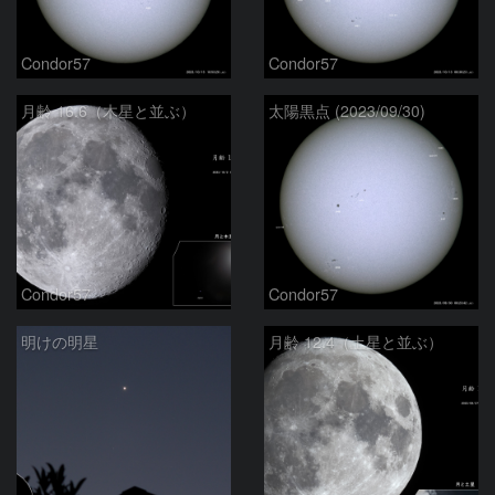
Condor57
Condor57
月齢 16.6（木星と並ぶ）
太陽黒点 (2023/09/30)
Condor57
Condor57
明けの明星
月齢 12.4（土星と並ぶ）