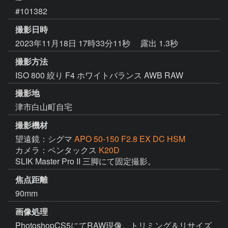
#101382
撮影日時
2023年11月18日 17時33分11秒
露出 1.3秒
撮影方法
ISO 800 絞り F4 ホワイトバランス AWB RAW
撮影地
津市白山町自宅
撮影機材
望遠鏡：シグマ
APO 50-150 F2.8 EX DC HSM
カメラ：ペンタックス
K20D
SLIK Master Pro II 三脚にて固定撮影。
焦点距離
90mm
画像処理
PhotoshopCS5にてRAW現像。トリミング＆リサイズ