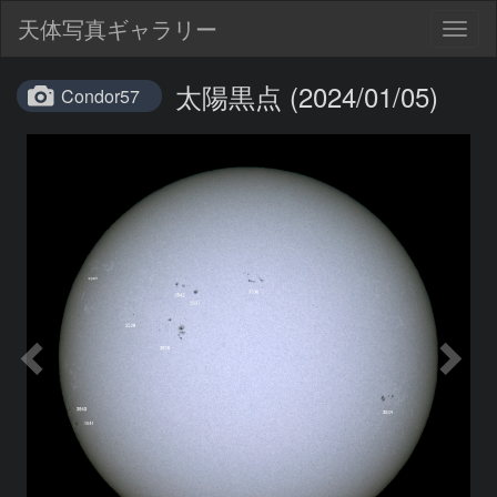
天体写真ギャラリー
Togg
navig
太陽黒点 (2024/01/05)
Condor57