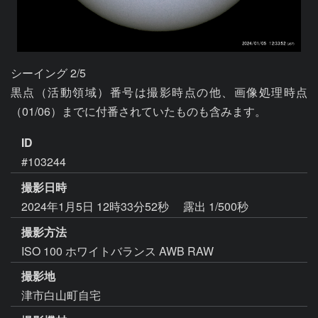
シーイング 2/5

黒点（活動領域）番号は撮影時点の他、画像処理時点
（01/06）までに付番されていたものも含みます。
ID
#103244
撮影日時
2024年1月5日 12時33分52秒
露出 1/500秒
撮影方法
ISO 100 ホワイトバランス AWB RAW
撮影地
津市白山町自宅