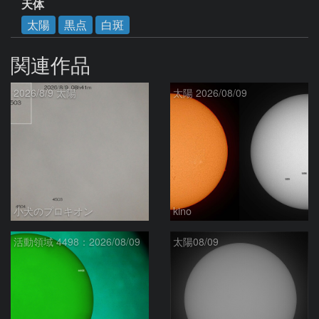
天体
太陽
黒点
白斑
関連作品
2026/8/9 太陽
太陽 2026/08/09
小犬のプロキオン
kino
活動領域 4498：2026/08/09
太陽08/09