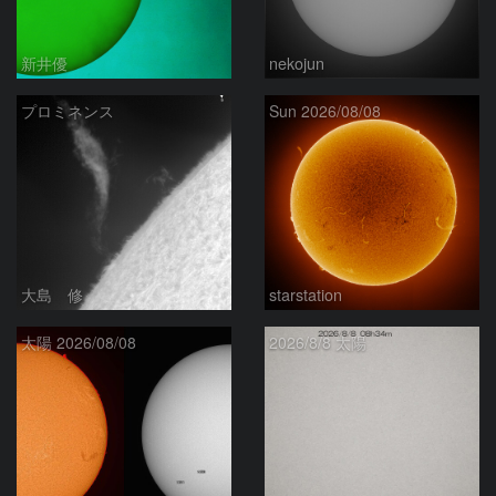
新井優
nekojun
プロミネンス
Sun 2026/08/08
大島 修
starstation
太陽 2026/08/08
2026/8/8 太陽