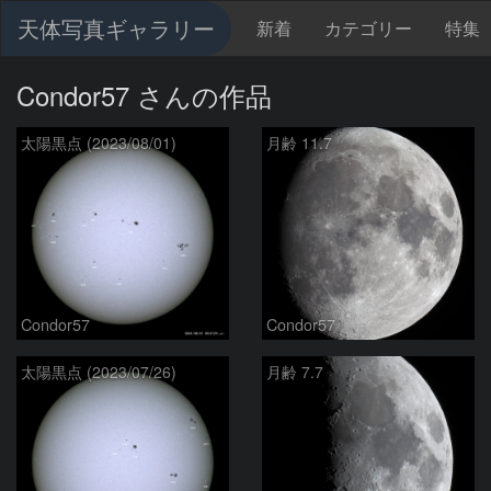
天体写真ギャラリー
新着
カテゴリー
特集
Condor57 さんの作品
太陽黒点 (2023/08/01)
月齢 11.7
Condor57
Condor57
太陽黒点 (2023/07/26)
月齢 7.7