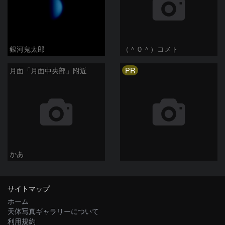
銀河鬼太郎
（＾０＾）コメト
PR
月面「月面中央部」附近
かあ
サイトマップ
ホーム
天体写真ギャラリーについて
利用規約