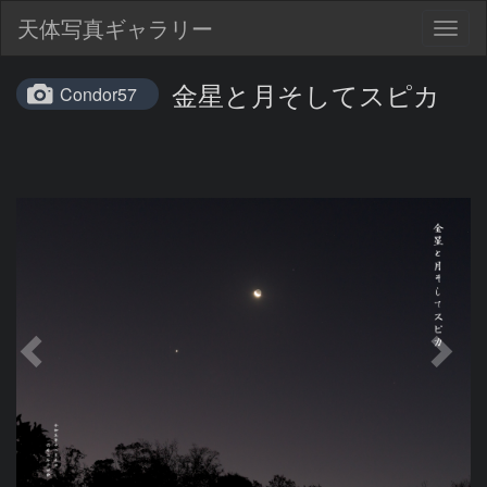
天体写真ギャラリー
Togg
navig
金星と月そしてスピカ
Condor57