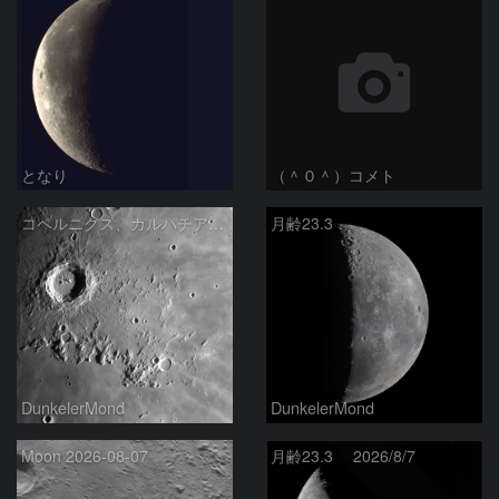
となり
（＾０＾）コメト
コペルニクス、カルパチア山脈付近
月齢23.3
DunkelerMond
DunkelerMond
Moon 2026-08-07
月齢23.3 2026/8/7