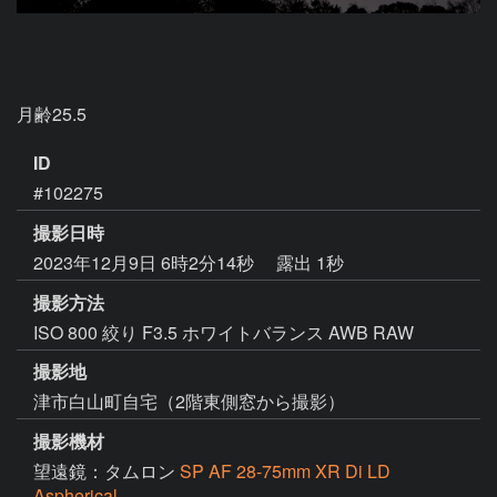
月齢25.5
ID
#102275
撮影日時
2023年12月9日 6時2分14秒
露出 1秒
撮影方法
ISO 800 絞り F3.5 ホワイトバランス AWB RAW
撮影地
津市白山町自宅（2階東側窓から撮影）
撮影機材
望遠鏡：タムロン
SP AF 28-75mm XR Di LD
Aspherical