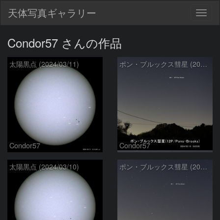
天体写真ギャラリー
Togg
navig
Condor57 さんの作品
太陽黒点 (2024/03/11)
ポン・ブルックス彗星 (2024/03/10)
Condor57
Condor57
太陽黒点 (2024/03/10)
ポン・ブルックス彗星 (2024/03/09)